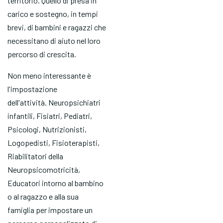
territorio. Quello di presa in
carico e sostegno, in tempi
brevi, di bambini e ragazzi che
necessitano di aiuto nel loro
percorso di crescita.
Non meno interessante è
l'impostazione
dell'attività. Neuropsichiatri
infantili, Fisiatri, Pediatri,
Psicologi, Nutrizionisti,
Logopedisti, Fisioterapisti,
Riabilitatori della
Neuropsicomotricità,
Educatori intorno al bambino
o al ragazzo e alla sua
famiglia per impostare un