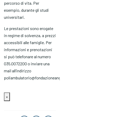
percorso di vita. Per
esempio, durante gli studi
universitari.
Le prestazioni sono erogate
in regime di solvenza, a prezzi
accessibili alle famiglie. Per
informazioni e prenotazioni
si può telefonare al numero
035.0072200 o inviare una
mail all’indirizzo
poliambulatorio@fondazioneangelocustode.it.
×