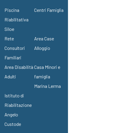
Piscina
Centri Famiglia
Riabilitativa
Siloe
Rete
Area Case
Consultori
Alloggio
Familiari
Area Disabilità
Casa Minori e
Adulti
famiglia
Marina Lerma
Istituto di
Riabilitazione
Angelo
Custode