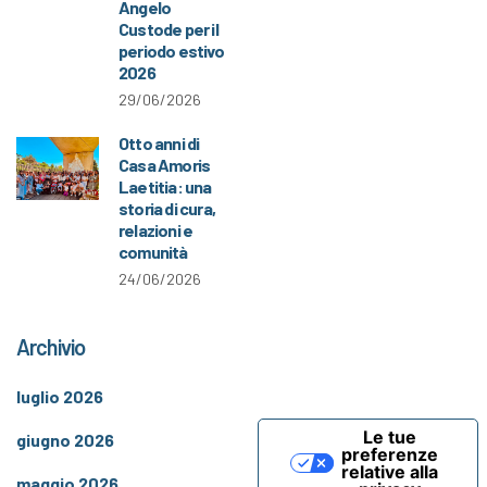
Angelo
Custode per il
periodo estivo
2026
29/06/2026
Otto anni di
Casa Amoris
Laetitia: una
storia di cura,
relazioni e
comunità
24/06/2026
Archivio
luglio 2026
Le tue
giugno 2026
preferenze
relative alla
maggio 2026