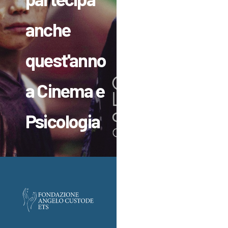
anche
quest'anno
a Cinema e
Psicologia