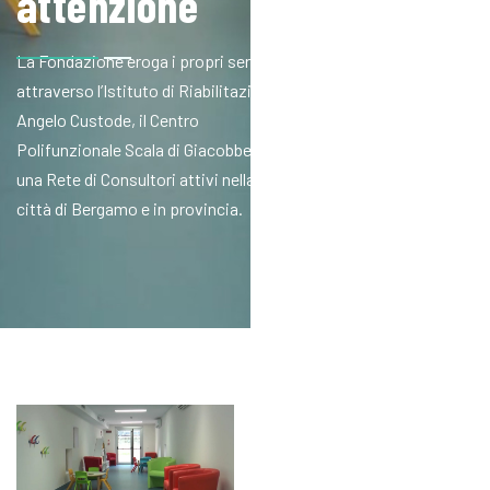
attenzione
La Fondazione eroga i propri servizi
attraverso l’Istituto di Riabilitazione
Angelo Custode, il Centro
Polifunzionale Scala di Giacobbe e
una Rete di Consultori attivi nella
città di Bergamo e in provincia.