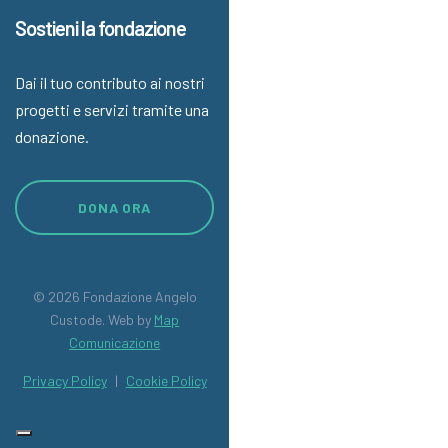
Sostieni la fondazione
Dai il tuo contributo ai nostri
progetti e servizi tramite una
donazione.
DONA ORA
© 2026 Fondazione Angelo
Custode. Web by
Map
Comunicazione
Privacy Policy
|
Cookie Policy