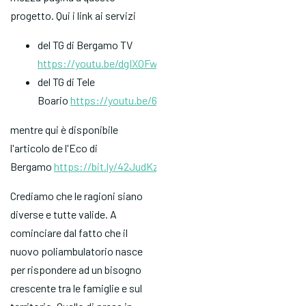
progetto. Qui i link ai servizi
del TG di Bergamo TV
https://youtu.be/dgIX0FwNHQU
del TG di Tele
Boario
https://youtu.be/6qnlb586VCA
mentre qui è disponibile
l'articolo de l'Eco di
Bergamo
https://bit.ly/42JudKz
Crediamo che le ragioni siano
diverse e tutte valide. A
cominciare dal fatto che il
nuovo poliambulatorio nasce
per rispondere ad un bisogno
crescente tra le famiglie e sul