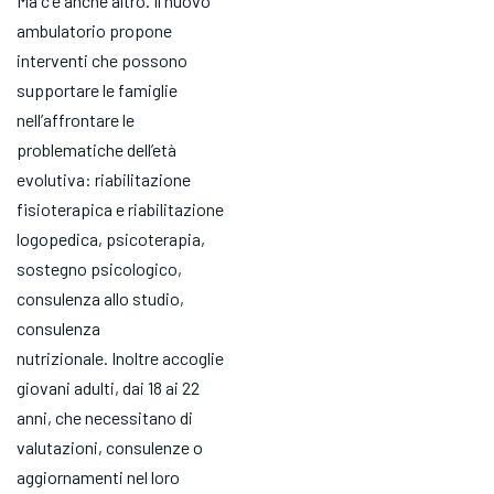
Ma c'è anche altro. Il nuovo
ambulatorio propone
interventi che possono
supportare le famiglie
nell’affrontare le
problematiche dell’età
evolutiva: riabilitazione
fisioterapica e riabilitazione
logopedica, psicoterapia,
sostegno psicologico,
consulenza allo studio,
consulenza
nutrizionale. Inoltre accoglie
giovani adulti, dai 18 ai 22
anni, che necessitano di
valutazioni, consulenze o
aggiornamenti nel loro