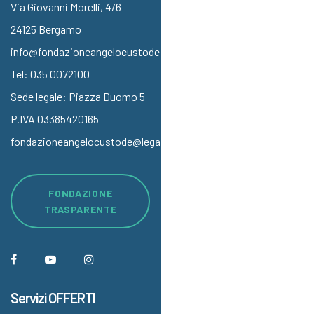
Via Giovanni Morelli, 4/6 -
24125 Bergamo
info@fondazioneangelocustode.it
Tel:
035 0072100
Sede legale: Piazza Duomo 5
P.IVA 03385420165
fondazioneangelocustode@legalmail.it
FONDAZIONE
TRASPARENTE
Servizi OFFERTI