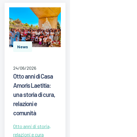
News
24/06/2026
Otto anni di Casa
Amoris Laetitia:
una storia di cura,
relazioni e
comunità
Otto anni di storia,
relazioni e cura