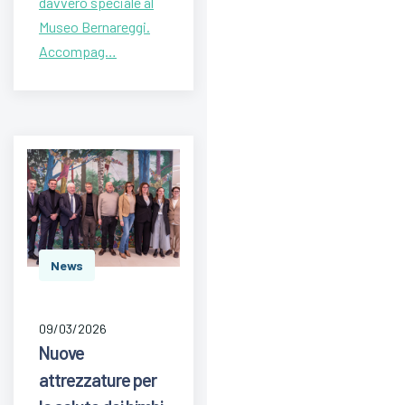
davvero speciale al
Museo Bernareggi.
Accompag…
News
09/03/2026
Nuove
attrezzature per