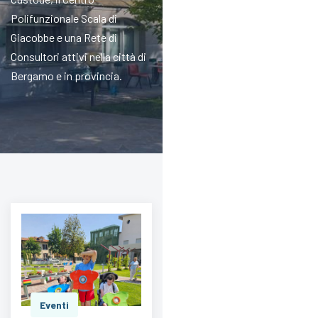
Polifunzionale Scala di
Giacobbe e una Rete di
Consultori attivi nella città di
Bergamo e in provincia.
Eventi