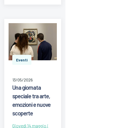
Eventi
13/05/2026
Una giornata
speciale tra arte,
emozioni e nuove
scoperte
Giovedì 14 maggio i