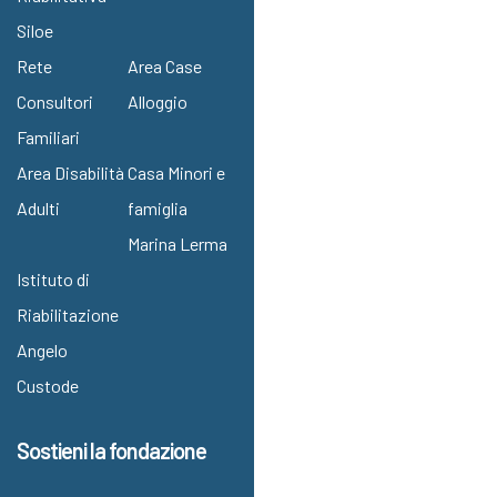
Siloe
Rete
Area Case
Consultori
Alloggio
Familiari
Area Disabilità
Casa Minori e
Adulti
famiglia
Marina Lerma
Istituto di
Riabilitazione
Angelo
Custode
Sostieni la fondazione