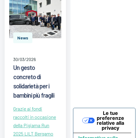
News
30/03/2026
Un gesto
concreto di
solidarietà per i
bambini più fragili
Grazie ai fondi
Le tue
raccolti in occasione
preferenze
relative alla
della Pigiama Run
privacy
2025 LILT Bergamo
Informativa sulla