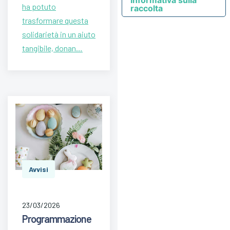
ha potuto
raccolta
trasformare questa
solidarietà in un aiuto
tangibile, donan…
Avvisi
23/03/2026
Programmazione