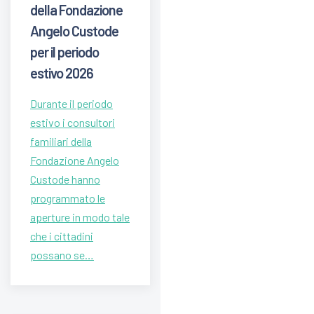
della Fondazione
Angelo Custode
per il periodo
estivo 2026
Durante il periodo
estivo i consultori
familiari della
Fondazione Angelo
Custode hanno
programmato le
aperture in modo tale
che i cittadini
possano se…