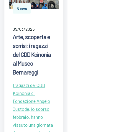
News
09/03/2026
Arte, scoperta e
sorrisi: i ragazzi
del CDD Koinonia
al Museo
Bernareggi
I ragazzi del CDD
Koinonia di
Fondazione Angelo
Custode, lo scorso
febbraio, hanno
vissuto una giornata