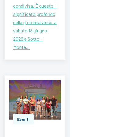
condivisa. È questo il
significato profondo
della giornata vissuta
sabato 13 giugno
2026 a Sotto il
Monte…
Eventi