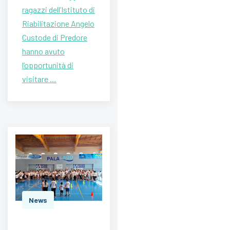
ragazzi dell’Istituto di
Riabilitazione Angelo
Custode di Predore
hanno avuto
l’opportunità di
visitare …
News