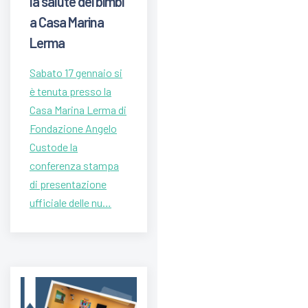
la salute dei bimbi
a Casa Marina
Lerma
Sabato 17 gennaio si
è tenuta presso la
Casa Marina Lerma di
Fondazione Angelo
Custode la
conferenza stampa
di presentazione
ufficiale delle nu…