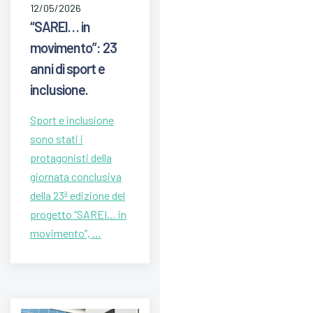
12/05/2026
“SAREI… in
movimento”: 23
anni di sport e
inclusione.
Sport e inclusione
sono stati i
protagonisti della
giornata conclusiva
della 23ª edizione del
progetto “SAREI… in
movimento”, …