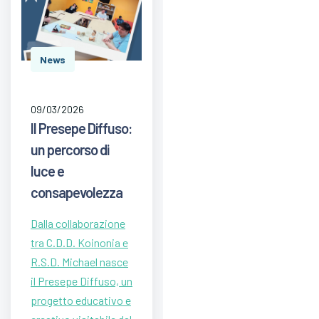
News
09/03/2026
Il Presepe Diffuso:
un percorso di
luce e
consapevolezza
Dalla collaborazione
tra C.D.D. Koinonia e
R.S.D. Michael nasce
il Presepe Diffuso, un
progetto educativo e