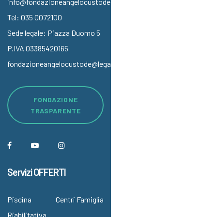
info@fondazioneangelocustode.it
Tel:
035 0072100
Sede legale: Piazza Duomo 5
P.IVA 03385420165
fondazioneangelocustode@legalmail.it
FONDAZIONE
TRASPARENTE
Servizi OFFERTI
Piscina
Centri Famiglia
Riabilitativa