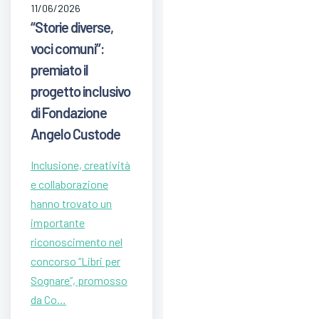
11/06/2026
“Storie diverse,
voci comuni”:
premiato il
progetto inclusivo
di Fondazione
Angelo Custode
Inclusione, creatività
e collaborazione
hanno trovato un
importante
riconoscimento nel
concorso “Libri per
Sognare”, promosso
da Co…