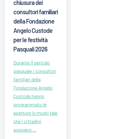
chiusura dei
consultori familiari
della Fondazione
Angelo Custode
per le festività
Pasquali 2026
Durante il periodo
pasquale i consultori
familiari della
Fondazione Angelo
Custode hanno
programmato le
aperture in modo tale
che i cittadini
possano …