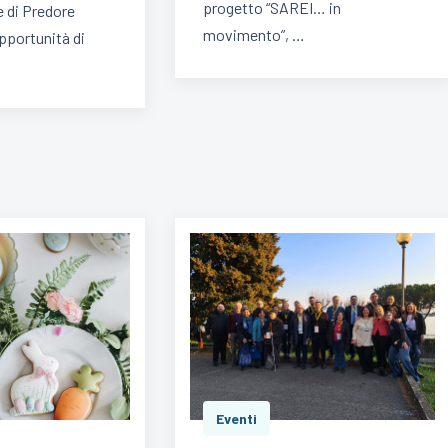
progetto “SAREI… in
 di Predore
movimento”, …
pportunità di
Eventi