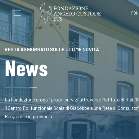
FON
RESTA AGGIORNATO SULLE ULTIME NOVITÀ
News
La Fondazione eroga i propri servizi attraverso l’Istituto di Riabi
il Centro Polifunzionale Scala di Giacobbe e una Rete di Consultori a
Bergamo e in provincia.