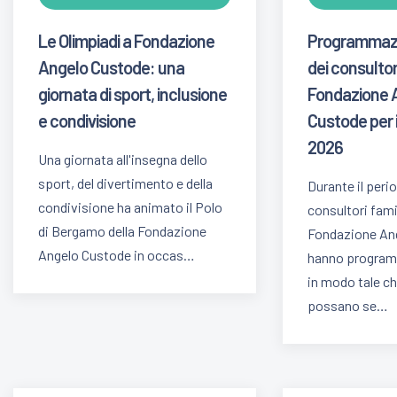
Le Olimpiadi a Fondazione
Programmazi
Angelo Custode: una
dei consultori
giornata di sport, inclusione
Fondazione 
e condivisione
Custode per i
2026
Una giornata all'insegna dello
sport, del divertimento e della
Durante il peri
condivisione ha animato il Polo
consultori famil
di Bergamo della Fondazione
Fondazione An
Angelo Custode in occas…
hanno program
in modo tale che
possano se…