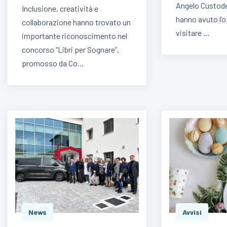
Angelo Custode
Inclusione, creatività e
hanno avuto l’o
collaborazione hanno trovato un
visitare …
importante riconoscimento nel
concorso “Libri per Sognare”,
promosso da Co…
News
Avvisi