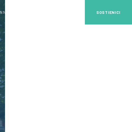
SOSTIENICI
N NOI
DIVENTA VOLONTARIO