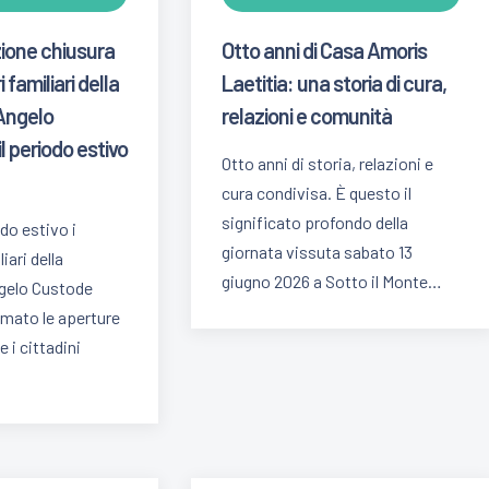
one chiusura
Otto anni di Casa Amoris
 familiari della
Laetitia: una storia di cura,
Angelo
relazioni e comunità
l periodo estivo
Otto anni di storia, relazioni e
cura condivisa. È questo il
significato profondo della
odo estivo i
giornata vissuta sabato 13
iari della
giugno 2026 a Sotto il Monte…
gelo Custode
mato le aperture
 i cittadini