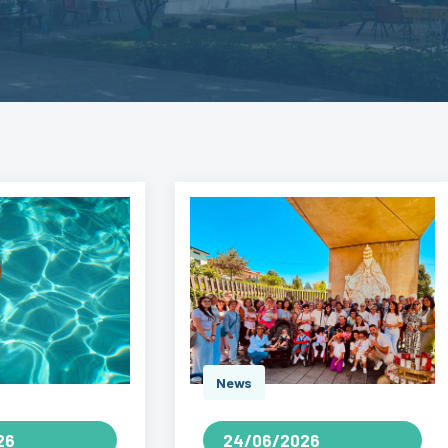
News
26
24/06/2026