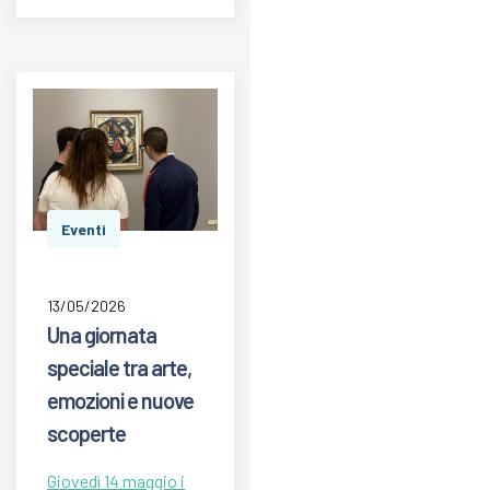
Eventi
13/05/2026
Una giornata
speciale tra arte,
emozioni e nuove
scoperte
Giovedì 14 maggio i