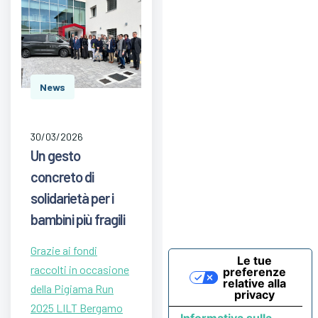
News
30/03/2026
Un gesto
concreto di
solidarietà per i
bambini più fragili
Grazie ai fondi
Le tue
raccolti in occasione
preferenze
relative alla
della Pigiama Run
privacy
2025 LILT Bergamo
Informativa sulla