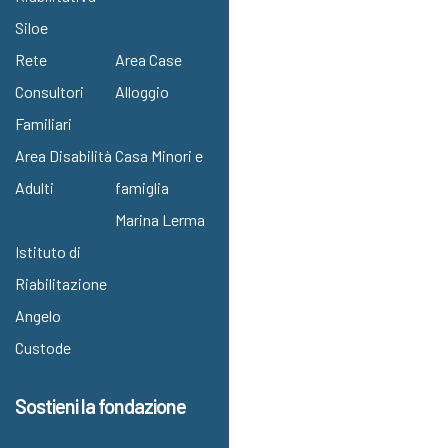
Siloe
Rete
Area Case
Consultori
Alloggio
Familiari
Area Disabilità
Casa Minori e
Adulti
famiglia
Marina Lerma
Istituto di
Riabilitazione
Angelo
Custode
Sostieni la fondazione