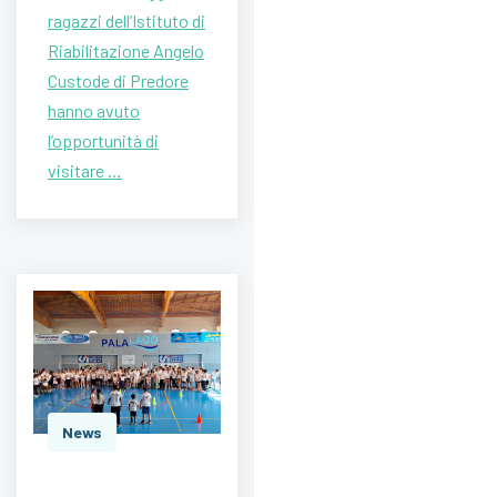
ragazzi dell’Istituto di
Riabilitazione Angelo
Custode di Predore
hanno avuto
l’opportunità di
visitare …
News