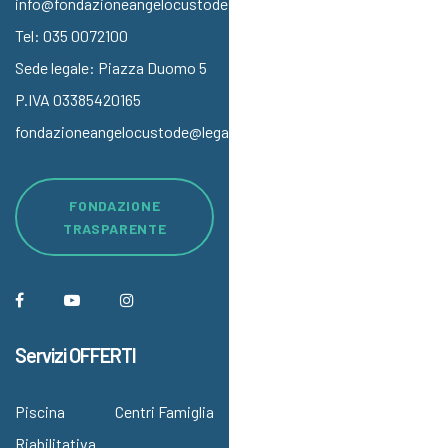
info@fondazioneangelocustode.it
Tel:
035 0072100
Sede legale: Piazza Duomo 5
P.IVA 03385420165
fondazioneangelocustode@legalmail.it
FONDAZIONE
TRASPARENTE
Servizi OFFERTI
Piscina
Centri Famiglia
Riabilitativa