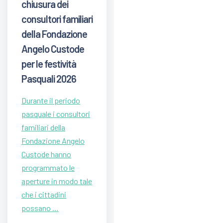
chiusura dei
consultori familiari
della Fondazione
Angelo Custode
per le festività
Pasquali 2026
Durante il periodo
pasquale i consultori
familiari della
Fondazione Angelo
Custode hanno
programmato le
aperture in modo tale
che i cittadini
possano …