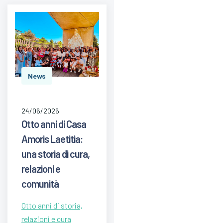
News
24/06/2026
Otto anni di Casa
Amoris Laetitia:
una storia di cura,
relazioni e
comunità
Otto anni di storia,
relazioni e cura