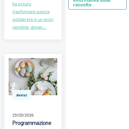
ha potuto
raccolta
trasformare questa
solidarietà in un aiuto
tangibile, donan…
Avvisi
23/03/2026
Programmazione