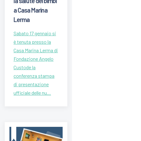
la salute dei bimbi
a Casa Marina
Lerma
Sabato 17 gennaio si
è tenuta presso la
Casa Marina Lerma di
Fondazione Angelo
Custode la
conferenza stampa
di presentazione
ufficiale delle nu…