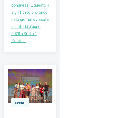
condivisa. È questo il
significato profondo
della giornata vissuta
sabato 13 giugno
2026 a Sotto il
Monte…
Eventi