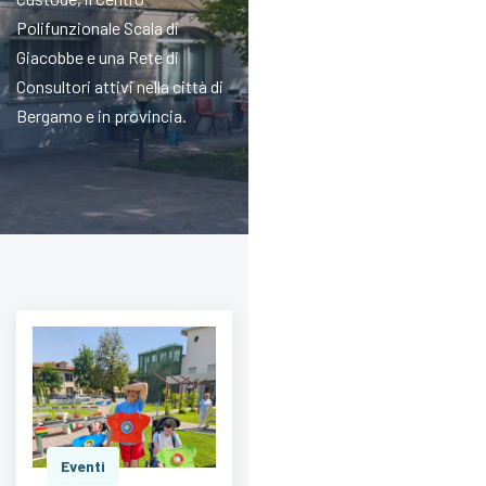
Polifunzionale Scala di
Giacobbe e una Rete di
Consultori attivi nella città di
Bergamo e in provincia.
Eventi