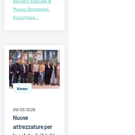
davvero speciale al
Museo Bernareggi.
Accompag…
News
09/03/2026
Nuove
attrezzature per