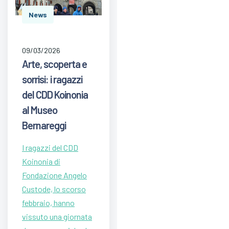
News
09/03/2026
Arte, scoperta e
sorrisi: i ragazzi
del CDD Koinonia
al Museo
Bernareggi
I ragazzi del CDD
Koinonia di
Fondazione Angelo
Custode, lo scorso
febbraio, hanno
vissuto una giornata