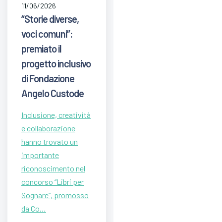
11/06/2026
“Storie diverse,
voci comuni”:
premiato il
progetto inclusivo
di Fondazione
Angelo Custode
Inclusione, creatività
e collaborazione
hanno trovato un
importante
riconoscimento nel
concorso “Libri per
Sognare”, promosso
da Co…