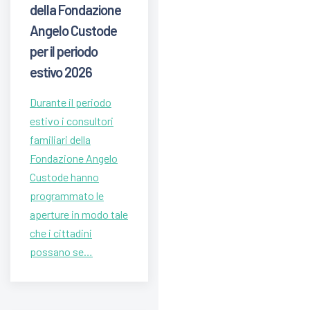
della Fondazione
Angelo Custode
per il periodo
estivo 2026
Durante il periodo
estivo i consultori
familiari della
Fondazione Angelo
Custode hanno
programmato le
aperture in modo tale
che i cittadini
possano se…