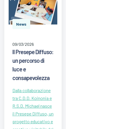
News
09/03/2026
Il Presepe Diffuso:
un percorso di
luce e
consapevolezza
Dalla collaborazione
tra C.D.D. Koinonia e
R.S.D. Michael nasce
il Presepe Diffuso, un
progetto educativo e