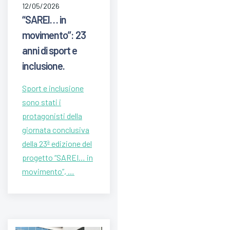
12/05/2026
“SAREI… in
movimento”: 23
anni di sport e
inclusione.
Sport e inclusione
sono stati i
protagonisti della
giornata conclusiva
della 23ª edizione del
progetto “SAREI… in
movimento”, …