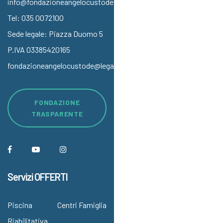
info@fondazioneangelocustode.it
Tel:
035 0072100
Sede legale: Piazza Duomo 5
P.IVA 03385420165
fondazioneangelocustode@legalmail.it
FONDAZIONE
TRASPARENTE
Servizi OFFERTI
Piscina
Centri Famiglia
Riabilitativa