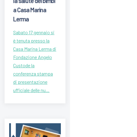
la salute dei bimbi
a Casa Marina
Lerma
Sabato 17 gennaio si
è tenuta presso la
Casa Marina Lerma di
Fondazione Angelo
Custode la
conferenza stampa
di presentazione
ufficiale delle nu…