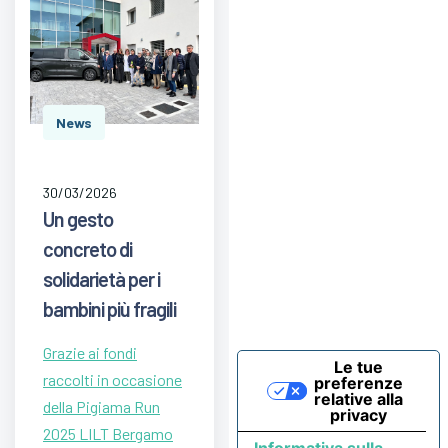
News
30/03/2026
Un gesto
concreto di
solidarietà per i
bambini più fragili
Grazie ai fondi
Le tue
raccolti in occasione
preferenze
relative alla
della Pigiama Run
privacy
2025 LILT Bergamo
Informativa sulla