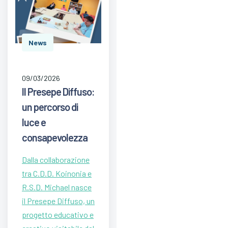
News
09/03/2026
Il Presepe Diffuso:
un percorso di
luce e
consapevolezza
Dalla collaborazione
tra C.D.D. Koinonia e
R.S.D. Michael nasce
il Presepe Diffuso, un
progetto educativo e