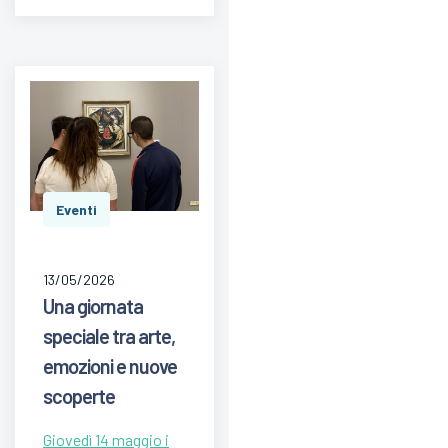
Eventi
13/05/2026
Una giornata
speciale tra arte,
emozioni e nuove
scoperte
Giovedì 14 maggio i