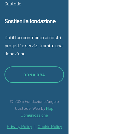
Custode
Sostieni la fondazione
Dai il tuo contributo ai nostri
progetti e servizi tramite una
donazione.
DONA ORA
© 2026 Fondazione Angelo
Custode. Web by
Map
Comunicazione
Privacy Policy
|
Cookie Policy