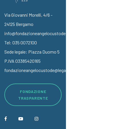
Via Giovanni Morelli, 4/6 -
24125 Bergamo
info@fondazioneangelocustode.it
Tel:
035 0072100
Sede legale: Piazza Duomo 5
P.IVA 03385420165
fondazioneangelocustode@legalmail.it
FONDAZIONE
TRASPARENTE