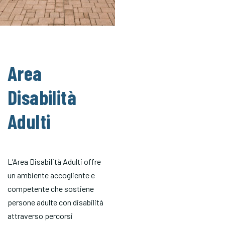
Area
Disabilità
Adulti
L’Area Disabilità Adulti offre
un ambiente accogliente e
competente che sostiene
persone adulte con disabilità
attraverso percorsi