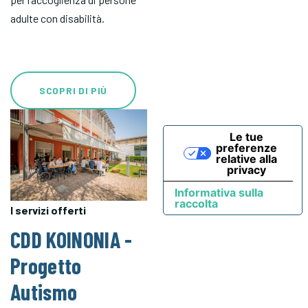
adulte con disabilità.
SCOPRI DI PIÙ
Le tue
preferenze
relative alla
privacy
Informativa sulla
raccolta
I servizi offerti
CDD KOINONIA -
Progetto
Autismo