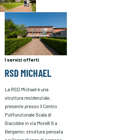
I servizi offerti
RSD MICHAEL
La RSD Michael è una
struttura residenziale,
presente presso il Centro
Polifunzionale Scala di
Giacobbe in via Morelli 6 a
Bergamo; struttura pensata
per l’accoglienza di persone