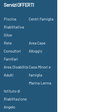
Servizi OFFERTI
Piscina
Centri Famiglia
Riabilitativa
Siloe
Rete
Area Case
Consultori
Alloggio
Familiari
Area Disabilità
Casa Minori e
Adulti
famiglia
Marina Lerma
Istituto di
Riabilitazione
Angelo