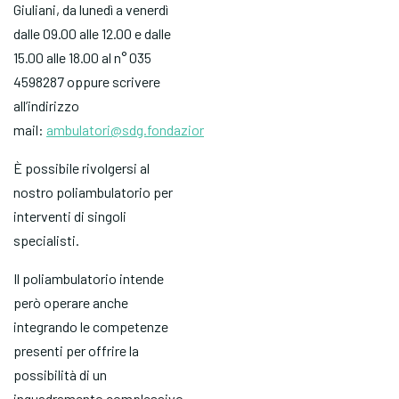
Giuliani, da lunedì a venerdì
dalle 09.00 alle 12.00 e dalle
15.00 alle 18.00 al n° 035
4598287 oppure scrivere
all’indirizzo
mail:
ambulatori@sdg.fondazioneangelocustode.it
È possibile rivolgersi al
nostro poliambulatorio per
interventi di singoli
specialisti.
Il poliambulatorio intende
però operare anche
integrando le competenze
presenti per offrire la
possibilità di un
inquadramento complessivo