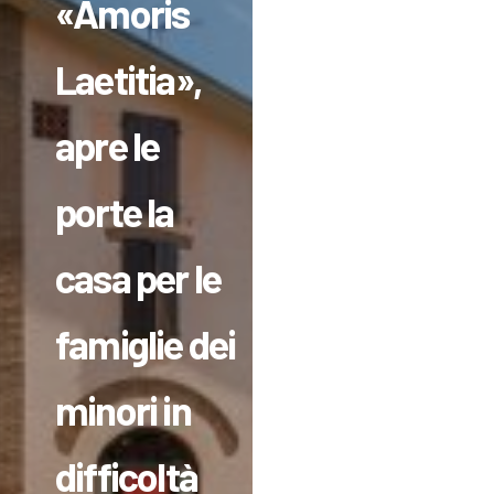
«Amoris
Laetitia»,
apre le
porte la
casa per le
famiglie dei
minori in
difficoltà