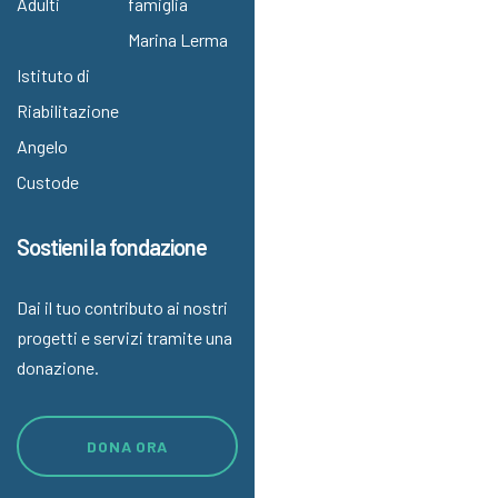
Adulti
famiglia
Marina Lerma
Istituto di
Riabilitazione
Angelo
Custode
Sostieni la fondazione
Dai il tuo contributo ai nostri
progetti e servizi tramite una
donazione.
DONA ORA