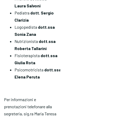
Laura Salvoni
Pediatra
dott. Sergio
Clarizia
Logopedista
dott.ssa
Sonia Zana
Nutrizionista
dott.ssa
Roberta Tallarini
Fisioterapista
dott.ssa
Giulia Rota
Psicomotricista
dott.ssa
Elena Peruta
Per informazioni e
prenotazioni telefonare alla
segreteria, sig.ra Maria Teresa