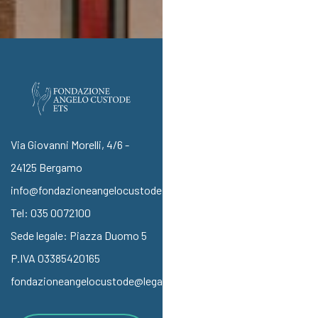
Via Giovanni Morelli, 4/6 -
24125 Bergamo
info@fondazioneangelocustode.it
Tel:
035 0072100
Sede legale: Piazza Duomo 5
P.IVA 03385420165
fondazioneangelocustode@legalmail.it