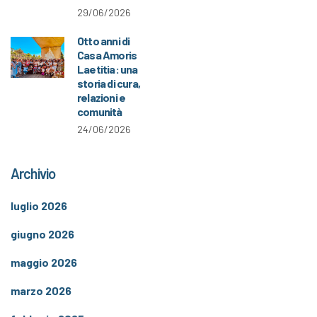
29/06/2026
Otto anni di
Casa Amoris
Laetitia: una
storia di cura,
relazioni e
comunità
24/06/2026
Archivio
luglio 2026
giugno 2026
maggio 2026
marzo 2026