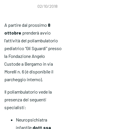
02/10/2018
A partire dal prossimo
8
ottobre
prenderà avvio
l’attività del poliambulatorio
pediatrico “Gli Sguardi” presso
la Fondazione Angelo
Custode a Bergamo in via
Morelli n. 6 (è disponibile il
parcheggio interno).
Il poliambulatorio vede la
presenza dei seguenti
specialisti:
Neuropsichiatra
infantile
dott.ssa