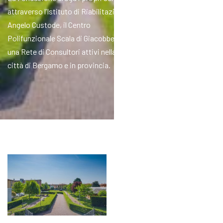
attraverso l’Istituto di Riabilitazione
Angelo Custode, il Centro
Polifunzionale Scala di Giacobbe e
una Rete di Consultori attivi nella
città di Bergamo e in provincia.