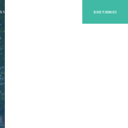
SOSTIENICI
N NOI
DIVENTA VOLONTARIO