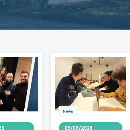
News
26
09/03/2026