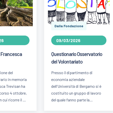
Dalla Fondazione
26
09/03/2026
 Francesca
Questionario Osservatorio
del Volontariato
ione del
Presso il dipartimento di
rario in memoria
economia aziendale
sca Trevisan ha
dell'Università di Bergamo si è
scorso 4 ottobre,
costituito un gruppo di lavoro
 cui ricorre il …
del quale fanno parte la…