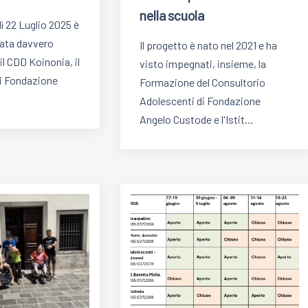
nella scuola
dì 22 Luglio 2025 è
nata davvero
Il progetto è nato nel 2021 e ha
il CDD Koinonia, il
visto impegnati, insieme, la
di Fondazione
Formazione del Consultorio
Adolescenti di Fondazione
Angelo Custode e l'Istit…