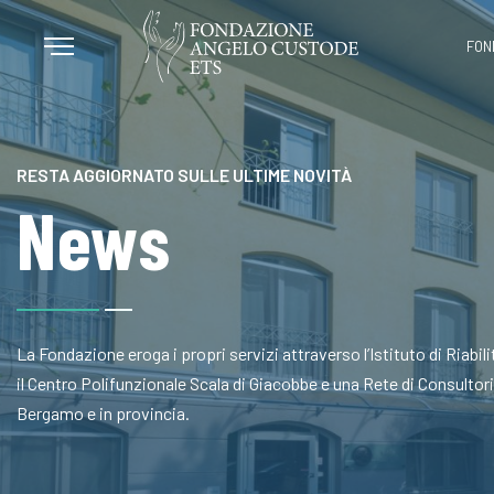
FON
RESTA AGGIORNATO SULLE ULTIME NOVITÀ
News
La Fondazione eroga i propri servizi attraverso l’Istituto di Riabi
il Centro Polifunzionale Scala di Giacobbe e una Rete di Consultori a
Bergamo e in provincia.