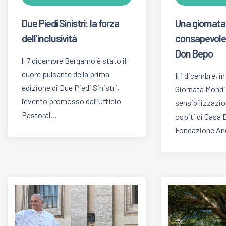
Due Piedi Sinistri: la forza
Una giornata 
dell’inclusività
consapevole
Don Bepo
ll 7 dicembre Bergamo è stato il
cuore pulsante della prima
Il 1 dicembre, i
edizione di Due Piedi Sinistri,
Giornata Mondia
l’evento promosso dall’Ufficio
sensibilizzazion
Pastoral…
ospiti di Casa 
Fondazione A