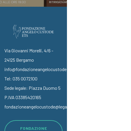
Via Giovanni Morelli, 4/6 -
24125 Bergamo
info@fondazioneangelocustode.it
Tel:
035 0072100
Sede legale: Piazza Duomo 5
P.IVA 03385420165
fondazioneangelocustode@legalmail.it
FONDAZIONE