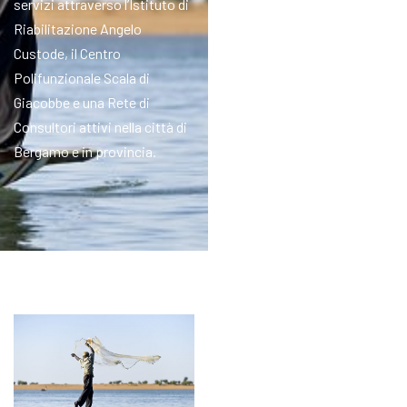
servizi attraverso l’Istituto di
Riabilitazione Angelo
Custode, il Centro
Polifunzionale Scala di
Giacobbe e una Rete di
Consultori attivi nella città di
Bergamo e in provincia.