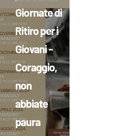
Giornate di
Ritiro per i
Giovani -
Coraggio,
non
abbiate
paura