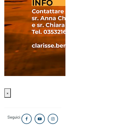
×
Seguici: