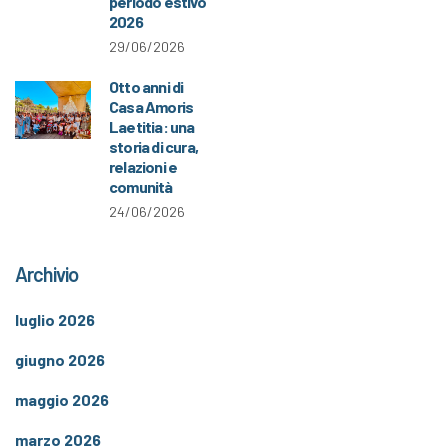
periodo estivo
2026
29/06/2026
Otto anni di
Casa Amoris
Laetitia: una
storia di cura,
relazioni e
comunità
24/06/2026
Archivio
luglio 2026
giugno 2026
maggio 2026
marzo 2026