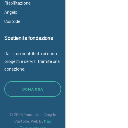
Riabilitazione
Angelo
Custode
Sostieni la fondazione
Dai il tuo contributo ai nostri
progetti e servizi tramite una
donazione.
DONA ORA
© 2026 Fondazione Angelo
Custode. Web by
Map
Comunicazione