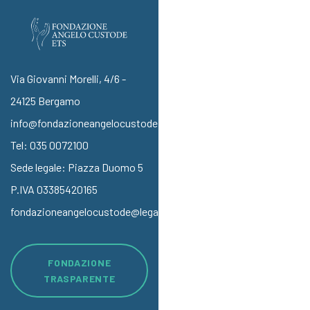
Via Giovanni Morelli, 4/6 -
24125 Bergamo
info@fondazioneangelocustode.it
Tel:
035 0072100
Sede legale: Piazza Duomo 5
P.IVA 03385420165
fondazioneangelocustode@legalmail.it
FONDAZIONE
TRASPARENTE