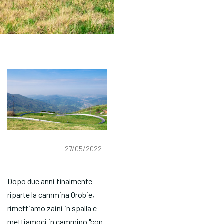
27/05/2022
Dopo due anni finalmente
riparte la cammina Orobie,
rimettiamo zaini in spalla e
mettiamoci in cammino "con