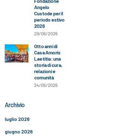
Fondazione
Angelo
Custode per il
periodo estivo
2026
29/06/2026
Otto anni di
Casa Amoris
Laetitia: una
storia di cura,
relazioni e
comunità
24/06/2026
Archivio
luglio 2026
giugno 2026