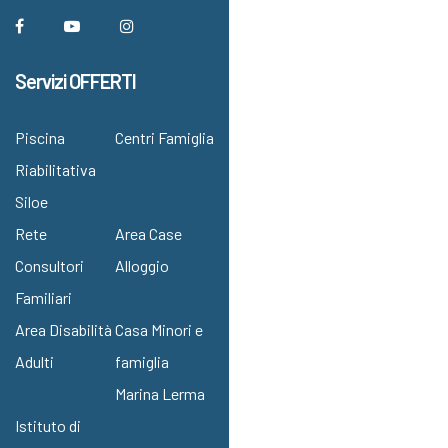
Servizi OFFERTI
Piscina
Centri Famiglia
Riabilitativa
Siloe
Rete
Area Case
Consultori
Alloggio
Familiari
Area Disabilità
Casa Minori e
Adulti
famiglia
Marina Lerma
Istituto di