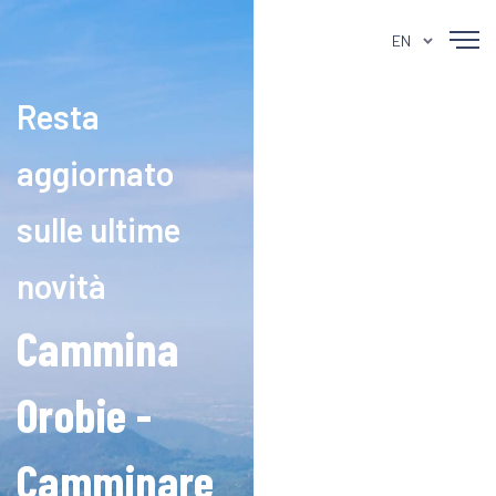
EN
Resta
aggiornato
sulle ultime
novità
Cammina
Orobie -
Camminare