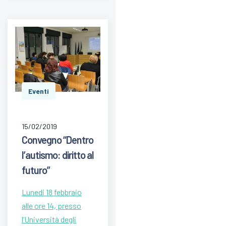
Eventi
15/02/2019
Convegno “Dentro
l’autismo: diritto al
futuro”
Lunedi 18 febbraio
alle ore 14, presso
l’Università degli