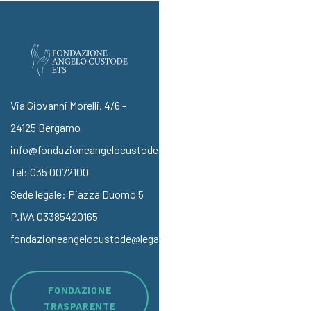
Via Giovanni Morelli, 4/6 -
24125 Bergamo
info@fondazioneangelocustode.it
Tel:
035 0072100
Sede legale: Piazza Duomo 5
P.IVA 03385420165
fondazioneangelocustode@legalmail.it
FONDAZIONE
TRASPARENTE