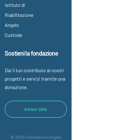
Istituto di
Riabilitazione
Angelo
Custode
Sostieni la fondazione
Dai il tuo contributo ai nostri
progetti e servizi tramite una
donazione.
DONA ORA
© 2026 Fondazione Angelo