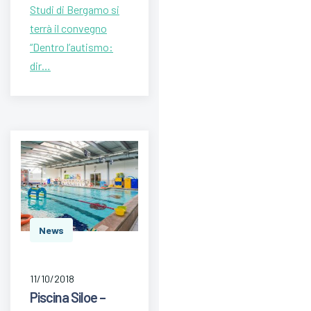
Studi di Bergamo si
terrà il convegno
“Dentro l’autismo:
dir…
News
11/10/2018
Piscina Siloe –