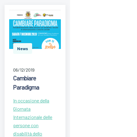
News
06/12/2019
Cambiare
Paradigma
In occasione della
Giornata
Internazionale delle
persone con
disabilità dello