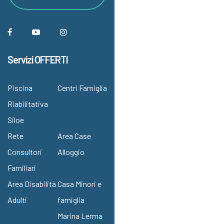
Servizi OFFERTI
Piscina
Centri Famiglia
Riabilitativa
Siloe
Rete
Area Case
Consultori
Alloggio
Familiari
Area Disabilità
Casa Minori e
Adulti
famiglia
Marina Lerma