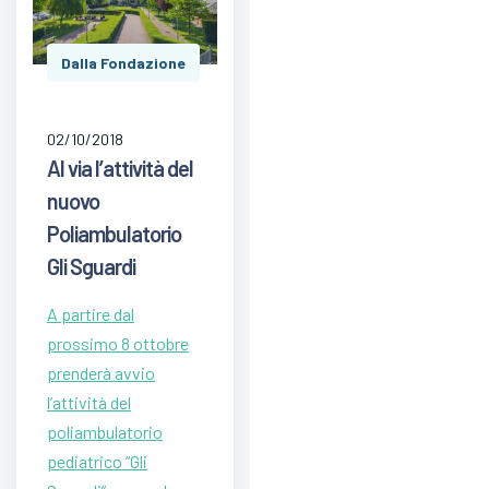
Dalla Fondazione
02/10/2018
Al via l’attività del
nuovo
Poliambulatorio
Gli Sguardi
A partire dal
prossimo 8 ottobre
prenderà avvio
l’attività del
poliambulatorio
pediatrico “Gli