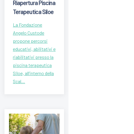
Riapertura Piscina
Terapeutica Siloe
La Fondazione
Angelo Custode
propone percorsi
educativi, abilitativi e
riabilitativi presso la
piscina terapeutica
Siloe, all’interno della
Scal…