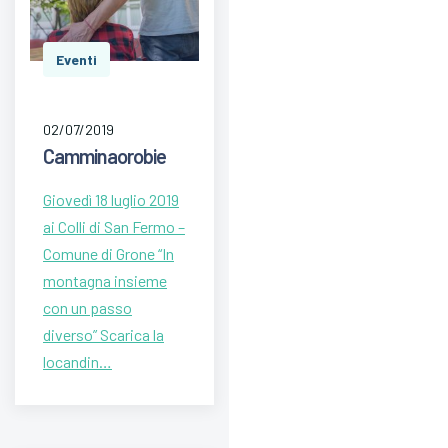
Eventi
02/07/2019
Camminaorobie
Giovedì 18 luglio 2019
ai Colli di San Fermo –
Comune di Grone “In
montagna insieme
con un passo
diverso” Scarica la
locandin…