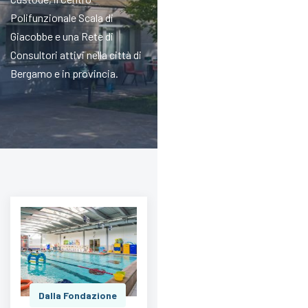
Polifunzionale Scala di
Giacobbe e una Rete di
Consultori attivi nella città di
Bergamo e in provincia.
Dalla Fondazione