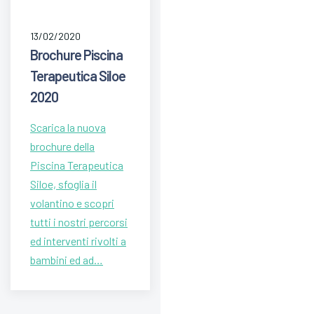
13/02/2020
Brochure Piscina
Terapeutica Siloe
2020
Scarica la nuova
brochure della
Piscina Terapeutica
Siloe, sfoglia il
volantino e scopri
tutti i nostri percorsi
ed interventi rivolti a
bambini ed ad…