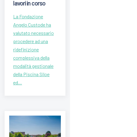
lavori in corso
La Fondazione
Angelo Custode ha
valutato necessario
procedere ad una
ridefinizione
complessiva della
modalità gestionale
della Piscina Siloe
ed…