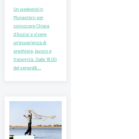
Un weekend in
Monastero per
conoscere Chiara
d'Assisi e vivere
un'esperienza di
preghiera, lavoro e
fraternità. Dalle 18.00
del venerd&…