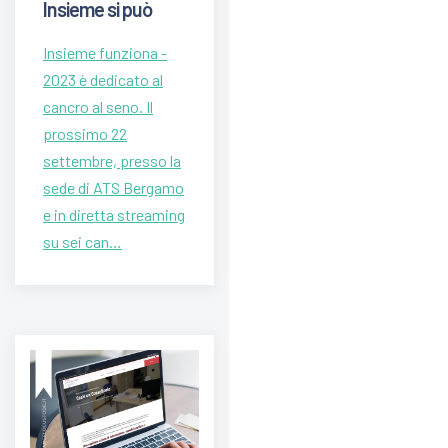
Insieme si può
Insieme funziona -
2023 è dedicato al
cancro al seno. Il
prossimo 22
settembre, presso la
sede di ATS Bergamo
e in diretta streaming
su sei can…