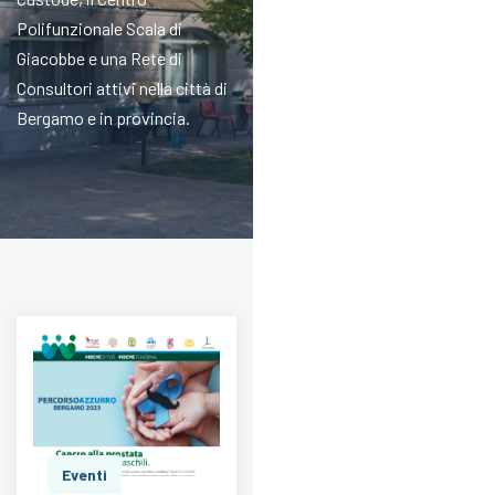
Polifunzionale Scala di
Giacobbe e una Rete di
Consultori attivi nella città di
Bergamo e in provincia.
Eventi