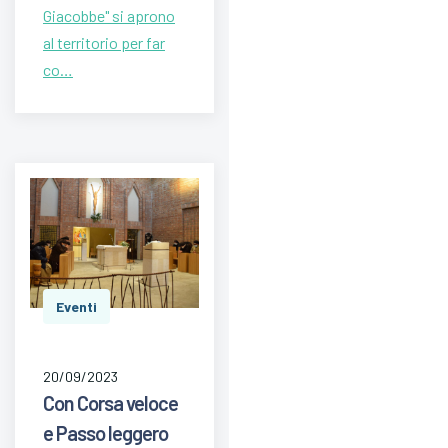
Giacobbe" si aprono
al territorio per far
co…
Eventi
20/09/2023
Con Corsa veloce
e Passo leggero