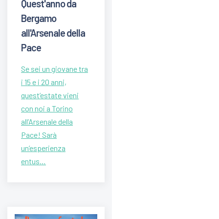
Quest'anno da
Bergamo
all'Arsenale della
Pace
Se sei un giovane tra
i 15 e i 20 anni,
quest’estate vieni
con noi a Torino
all’Arsenale della
Pace! Sarà
un’esperienza
entus…