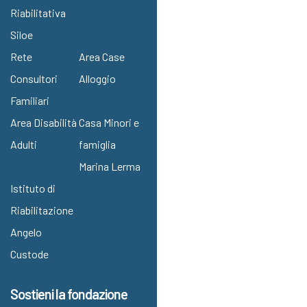
Riabilitativa
Siloe
Rete
Area Case
Consultori
Alloggio
Familiari
Area Disabilità
Casa Minori e
Adulti
famiglia
Marina Lerma
Istituto di
Riabilitazione
Angelo
Custode
Sostieni la fondazione