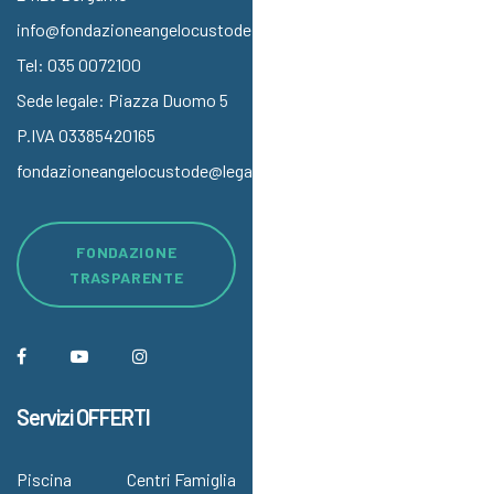
info@fondazioneangelocustode.it
Tel:
035 0072100
Sede legale: Piazza Duomo 5
P.IVA 03385420165
fondazioneangelocustode@legalmail.it
FONDAZIONE
TRASPARENTE
Servizi OFFERTI
Piscina
Centri Famiglia