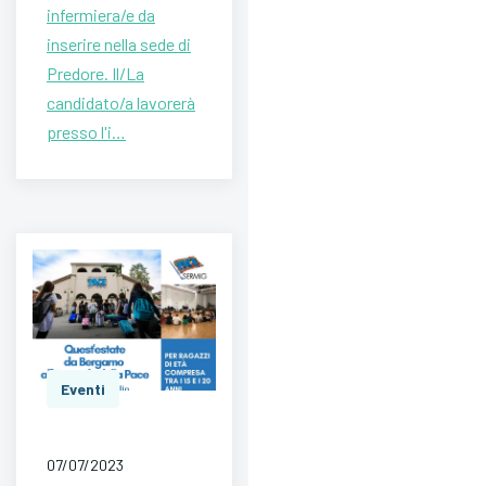
infermiera/e da
inserire nella sede di
Predore. Il/La
candidato/a lavorerà
presso l'i…
Eventi
07/07/2023