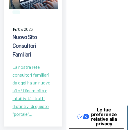
14/07/2023
Nuovo Sito
Consultori
Familiari
La nostra rete
consultori familiari
da oggi ha un nuovo
sito! Dinamicità e
intuitività i tratti
distintivi di questo
Le tue
"portale"…
preferenze
relative alla
privacy