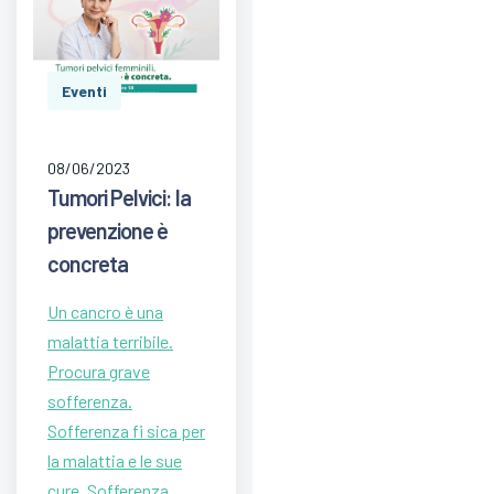
Eventi
08/06/2023
Tumori Pelvici: la
prevenzione è
concreta
Un cancro è una
malattia terribile.
Procura grave
sofferenza.
Sofferenza fi sica per
la malattia e le sue
cure. Sofferenza