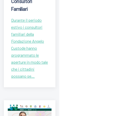
Consultori
Familiari
Durante il periodo
estivo i consultori
familiari della
Fondazione Angelo
Custode hanno
programmato le
aperture in modo tale
che i cittadini
possano se…