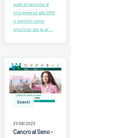
sulle dinamiche di
vita emerse alla GMG
o sentite come
preziose per la pr…
Eventi
31/08/2023
Cancro al Seno -