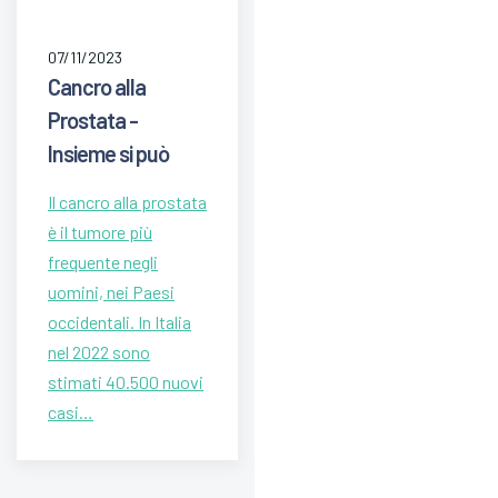
07/11/2023
Cancro alla
Prostata -
Insieme si può
Il cancro alla prostata
è il tumore più
frequente negli
uomini, nei Paesi
occidentali. In Italia
nel 2022 sono
stimati 40.500 nuovi
casi…