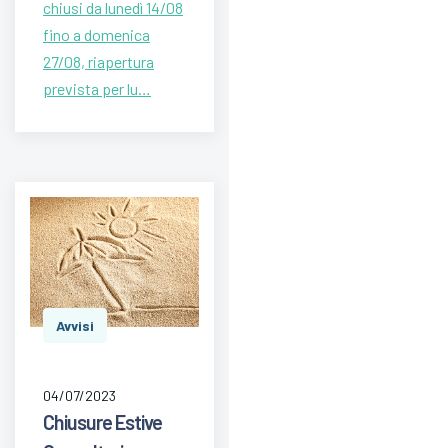
chiusi da lunedì 14/08
fino a domenica
27/08, riapertura
prevista per lu…
Avvisi
04/07/2023
Chiusure Estive