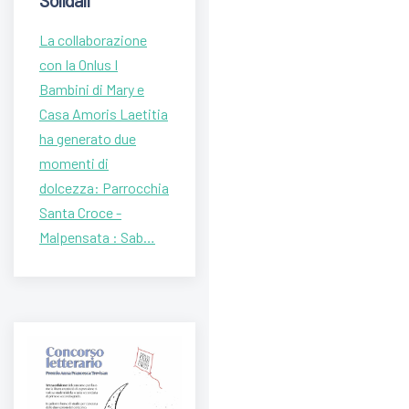
Solidali
La collaborazione
con Ia Onlus I
Bambini di Mary e
Casa Amoris Laetitia
ha generato due
momenti di
dolcezza: Parrocchia
Santa Croce -
Malpensata : Sab…