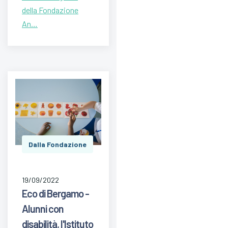
della Fondazione
An…
Dalla Fondazione
19/09/2022
Eco di Bergamo -
Alunni con
disabilità, l'Istituto