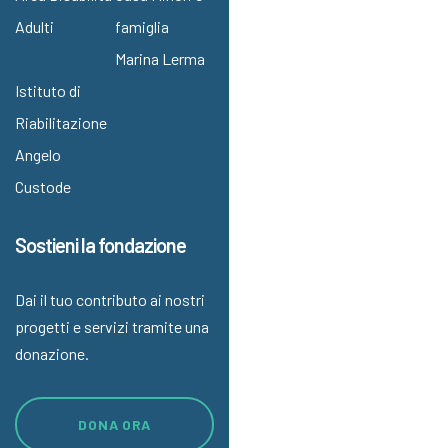
Adulti
famiglia
Marina Lerma
Istituto di
Riabilitazione
Angelo
Custode
Sostieni la fondazione
Dai il tuo contributo ai nostri
progetti e servizi tramite una
donazione.
DONA ORA