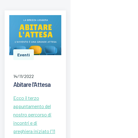
Eventi
14/11/2022
Abitare l'Attesa
Ecco il terzo
appuntamento del
nostro percorso di
incontri e di
preghiera iniziato l'11