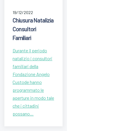
19/12/2022
Chiusura Natalizia
Consultori
Familiari
Durante il periodo
natalizio i consultori
familiari della
Fondazione Angelo
Custode hanno
programmato le
aperture in modo tale
che i cittadini
possano…