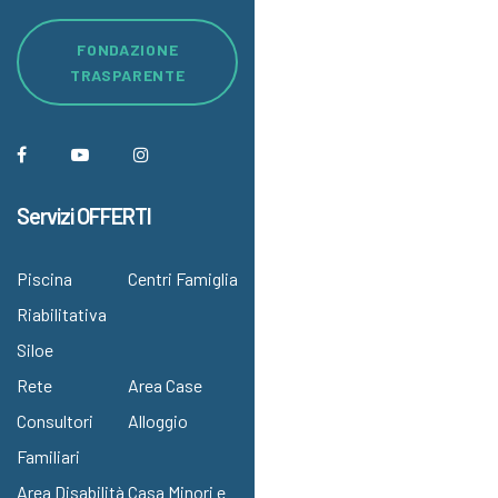
FONDAZIONE
TRASPARENTE
Servizi OFFERTI
Piscina
Centri Famiglia
Riabilitativa
Siloe
Rete
Area Case
Consultori
Alloggio
Familiari
Area Disabilità
Casa Minori e