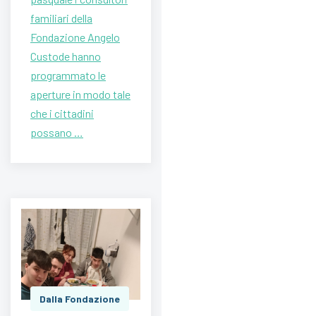
familiari della
Fondazione Angelo
Custode hanno
programmato le
aperture in modo tale
che i cittadini
possano …
Dalla Fondazione