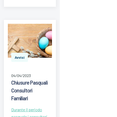
Avvisi
04/04/2023
Chiusure Pasquali
Consultori
Familiari
Durante il periodo
pasquale i consultori