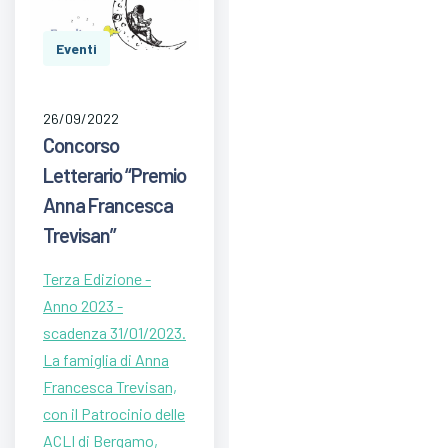
Eventi
26/09/2022
Concorso
Letterario “Premio
Anna Francesca
Trevisan”
Terza Edizione -
Anno 2023 -
scadenza 31/01/2023.
La famiglia di Anna
Francesca Trevisan,
con il Patrocinio delle
ACLI di Bergamo,