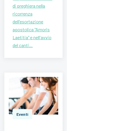
di preghiera nella
ricorrenza
dell'esortazione
apostolica "Amoris
Laetitia" e nell'avvio
del canti…
Eventi