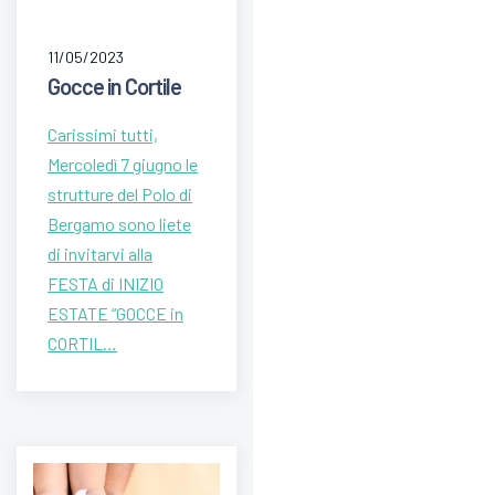
11/05/2023
Gocce in Cortile
Carissimi tutti,
Mercoledì 7 giugno le
strutture del Polo di
Bergamo sono liete
di invitarvi alla
FESTA di INIZIO
ESTATE “GOCCE in
CORTIL…