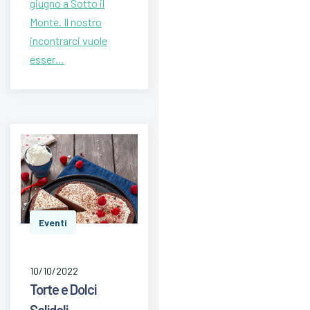
giugno a Sotto il
Monte. Il nostro
incontrarci vuole
esser…
Eventi
10/10/2022
Torte e Dolci