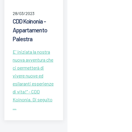
28/03/2023
CDD Koinonia -
Appartamento
Palestra
E' iniziata la nostra
nuova avventura che
ci permetterà di
vivere nuove ed
esilaranti esperienze
di vita!" - CDD
Koinonia. Di seguito
…