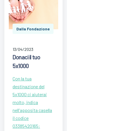
Dalla Fondazione
13/04/2023
Donaci il tuo
5x1000
Con la tua
destinazione del
5x1000 ci aiuterai
molto, indica
nell'apposita casella
il codice
03385420165: