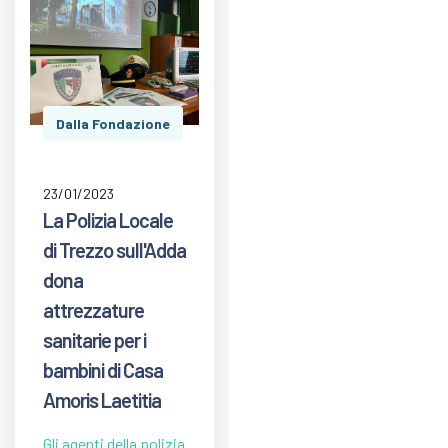
Dalla Fondazione
23/01/2023
La Polizia Locale
di Trezzo sull'Adda
dona
attrezzature
sanitarie per i
bambini di Casa
Amoris Laetitia
Gli agenti della polizia