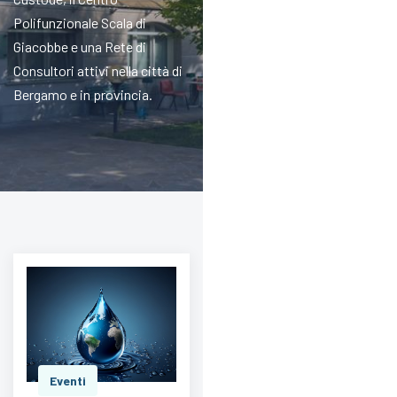
Polifunzionale Scala di
Giacobbe e una Rete di
Consultori attivi nella città di
Bergamo e in provincia.
Eventi