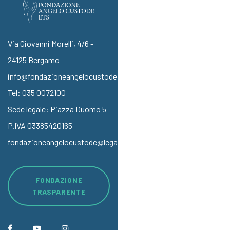
Via Giovanni Morelli, 4/6 -
24125 Bergamo
info@fondazioneangelocustode.it
Tel:
035 0072100
Sede legale: Piazza Duomo 5
P.IVA 03385420165
fondazioneangelocustode@legalmail.it
FONDAZIONE
TRASPARENTE