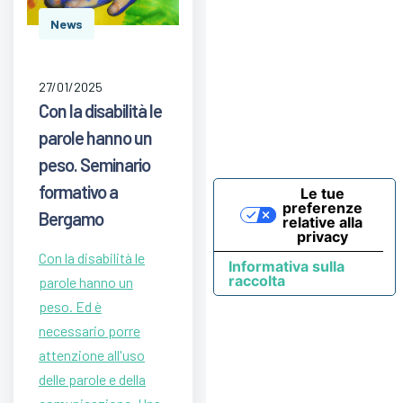
News
27/01/2025
Con la disabilità le
parole hanno un
peso. Seminario
formativo a
Le tue
preferenze
Bergamo
relative alla
privacy
Con la disabilità le
Informativa sulla
raccolta
parole hanno un
peso. Ed è
necessario porre
attenzione all'uso
delle parole e della