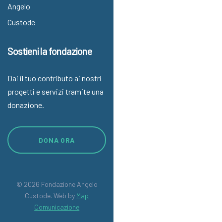
Angelo
Custode
Sostieni la fondazione
Dai il tuo contributo ai nostri
progetti e servizi tramite una
donazione.
DONA ORA
© 2026 Fondazione Angelo
Custode. Web by
Map
Comunicazione