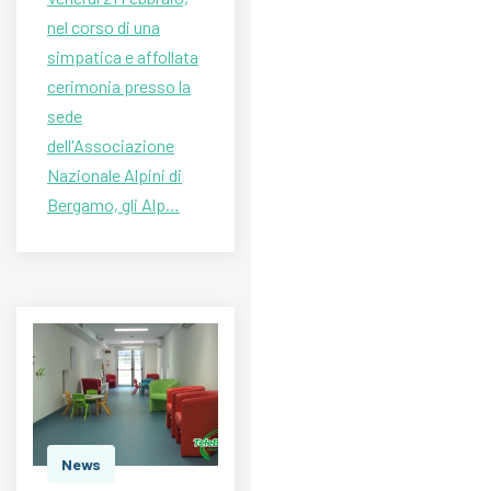
nel corso di una
simpatica e affollata
cerimonia presso la
sede
dell'Associazione
Nazionale Alpini di
Bergamo, gli Alp…
News