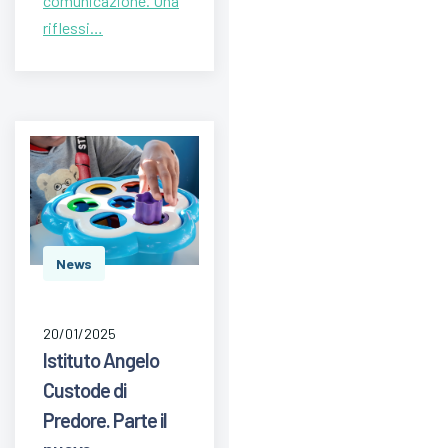
comunicazione. Una
riflessi…
News
20/01/2025
Istituto Angelo
Custode di
Predore. Parte il