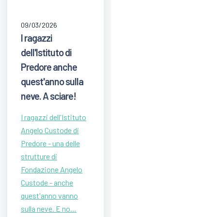
09/03/2026
I ragazzi
dell'Istituto di
Predore anche
quest'anno sulla
neve. A sciare!
I ragazzi dell'Istituto
Angelo Custode di
Predore - una delle
strutture di
Fondazione Angelo
Custode - anche
quest'anno vanno
sulla neve. E no…