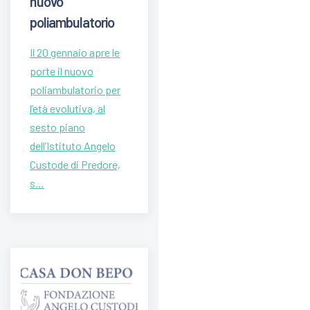
nuovo
poliambulatorio
Il 20 gennaio apre le
porte il nuovo
poliambulatorio per
l’età evolutiva, al
sesto piano
dell’Istituto Angelo
Custode di Predore,
s…