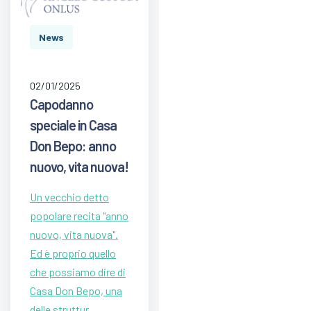
News
02/01/2025
Capodanno
speciale in Casa
Don Bepo: anno
nuovo, vita nuova!
Un vecchio detto
popolare recita "anno
nuovo, vita nuova".
Ed è proprio quello
che possiamo dire di
Casa Don Bepo, una
delle struttur…