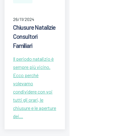
26/11/2024
Chiusure Natalizie
Consultori
Familiari
Il periodo natalizio è
sempre più vicino.
Ecco perché
volevamo
condividere con voi
tutti gli orari, le
chiusure e le aperture
dei…