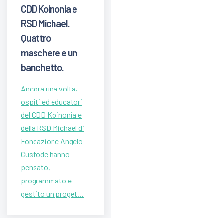
CDD Koinonia e
RSD Michael.
Quattro
maschere e un
banchetto.
Ancora una volta,
ospiti ed educatori
del CDD Koinonia e
della RSD Michael di
Fondazione Angelo
Custode hanno
pensato,
programmato e
gestito un proget…