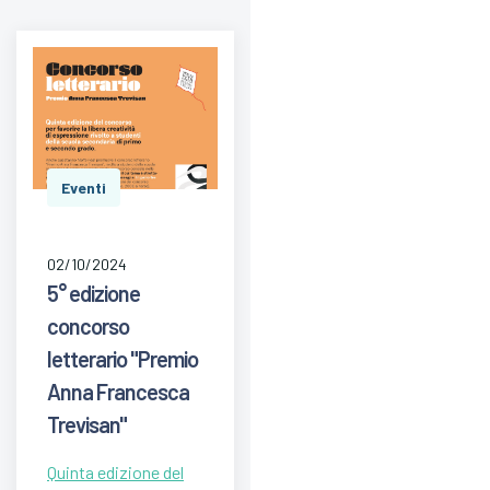
Eventi
02/10/2024
5° edizione
concorso
letterario "Premio
Anna Francesca
Trevisan"
Quinta edizione del