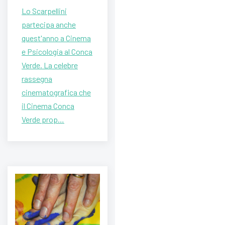
Lo Scarpellini
partecipa anche
quest'anno a Cinema
e Psicologia al Conca
Verde. La celebre
rassegna
cinematografica che
il Cinema Conca
Verde prop…