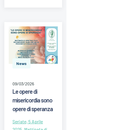
News
09/03/2026
Le opere di
misericordia sono
opere di speranza
Seriate, 5 Aprile
2025. Mattinata di