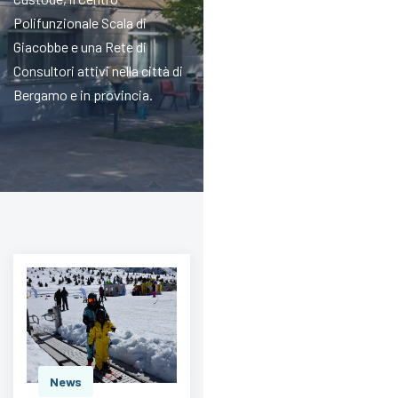
Polifunzionale Scala di
Giacobbe e una Rete di
Consultori attivi nella città di
Bergamo e in provincia.
News