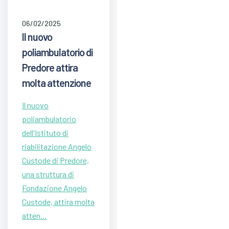
06/02/2025
Il nuovo
poliambulatorio di
Predore attira
molta attenzione
Il nuovo
poliambulatorio
dell'Istituto di
riabilitazione Angelo
Custode di Predore,
una struttura di
Fondazione Angelo
Custode, attira molta
atten…