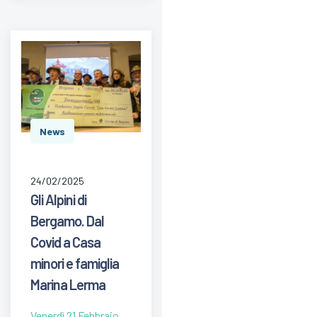
News
24/02/2025
Gli Alpini di
Bergamo. Dal
Covid a Casa
minori e famiglia
Marina Lerma
Venerdì 21 Febbraio,