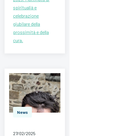
spiritualià e
celebrazione
giubilare della
prossimità e della
cura.
News
27/02/2025