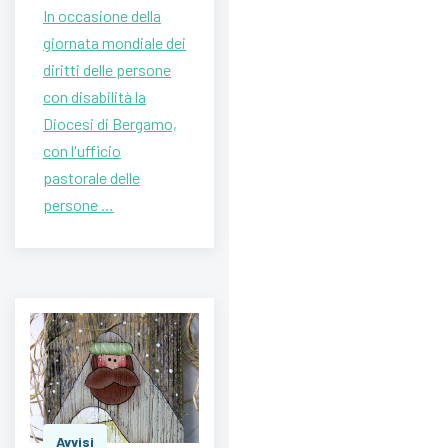
In occasione della
giornata mondiale dei
diritti delle persone
con disabilità la
Diocesi di Bergamo,
con l'ufficio
pastorale delle
persone …
Avvisi