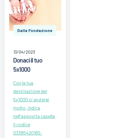
Dalla Fondazione
13/04/2023
Donaci il tuo
5x1000
Con la tua
destinazione del
5x1000 ci aiuterai
molto, indica
nell'apposita casella
il codice
03385420165: