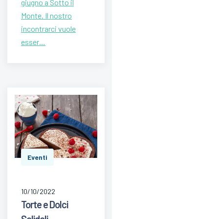
giugno a Sotto il
Monte. Il nostro
incontrarci vuole
esser…
Eventi
10/10/2022
Torte e Dolci