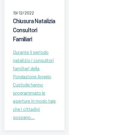
19/12/2022
Chiusura Natalizia
Consultori
Familiari
Durante il periodo
natalizio i consultori
familiari della
Fondazione Angelo
Custode hanno
programmato le
aperture in modo tale
che i cittadini
possano…