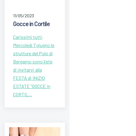
11/05/2023
Gocce in Cortile
Carissimi tutti,
Mercoledì 7 giugno le
strutture del Polo di
Bergamo sono liete
di invitarvi alla
FESTA di INIZIO
ESTATE “GOCCE in
CORTIL…