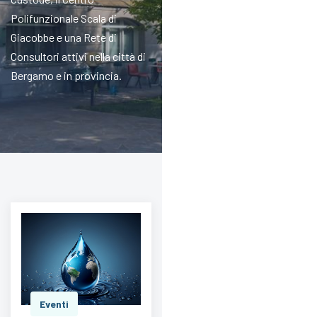
Polifunzionale Scala di
Giacobbe e una Rete di
Consultori attivi nella città di
Bergamo e in provincia.
Eventi