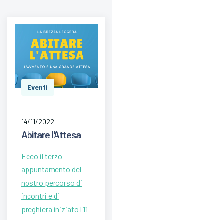
Eventi
14/11/2022
Abitare l'Attesa
Ecco il terzo
appuntamento del
nostro percorso di
incontri e di
preghiera iniziato l'11