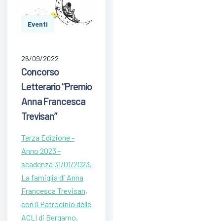
Eventi
26/09/2022
Concorso
Letterario “Premio
Anna Francesca
Trevisan”
Terza Edizione -
Anno 2023 -
scadenza 31/01/2023.
La famiglia di Anna
Francesca Trevisan,
con il Patrocinio delle
ACLI di Bergamo,