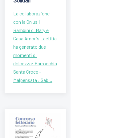
Solidali
La collaborazione
con Ia Onlus I
Bambini di Mary e
Casa Amoris Laetitia
ha generato due
momenti di
dolcezza: Parrocchia
Santa Croce -
Malpensata : Sab…