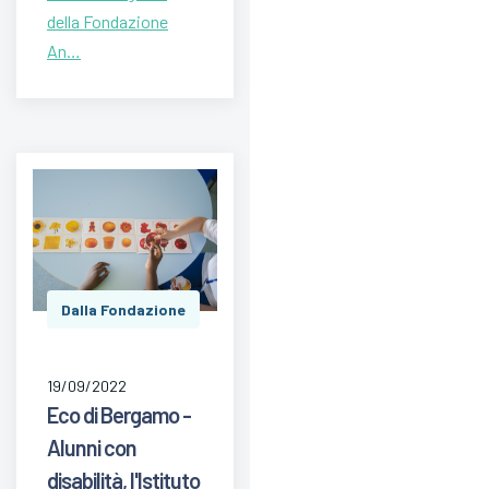
della Fondazione
An…
Dalla Fondazione
19/09/2022
Eco di Bergamo -
Alunni con
disabilità, l'Istituto