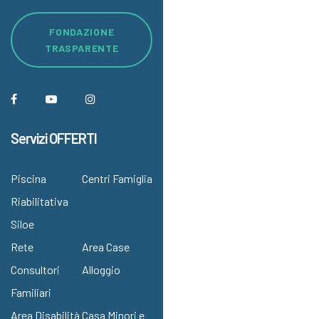
FONDAZIONE
TRASPARENTE
Servizi OFFERTI
Piscina
Centri Famiglia
Riabilitativa
Siloe
Rete
Area Case
Consultori
Alloggio
Familiari
Area Disabilità
Casa Minori e