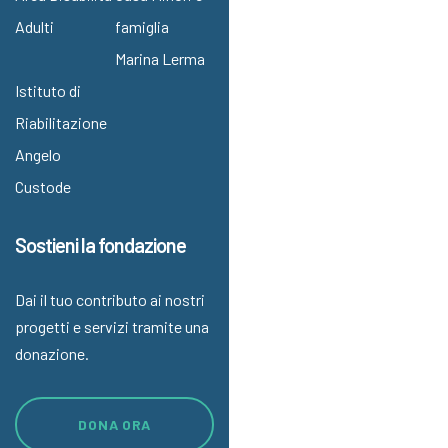
Adulti
famiglia
Marina Lerma
Istituto di
Riabilitazione
Angelo
Custode
Sostieni la fondazione
Dai il tuo contributo ai nostri
progetti e servizi tramite una
donazione.
DONA ORA