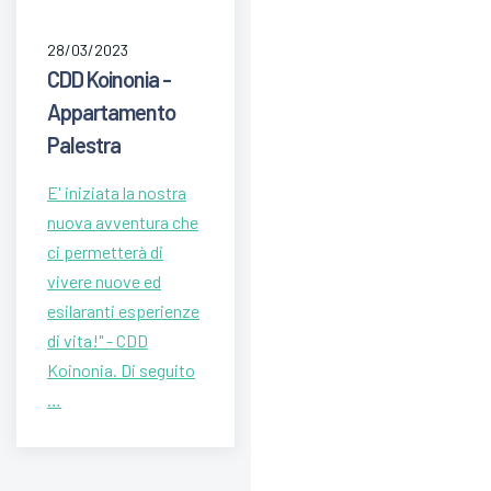
28/03/2023
CDD Koinonia -
Appartamento
Palestra
E' iniziata la nostra
nuova avventura che
ci permetterà di
vivere nuove ed
esilaranti esperienze
di vita!" - CDD
Koinonia. Di seguito
…