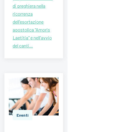
di preghiera nella
ricorrenza
dell'esortazione
apostolica "Amoris
Laetitia" e nell'avvio
del canti…
Eventi