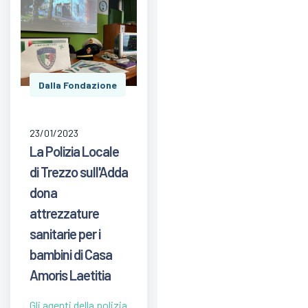
Dalla Fondazione
23/01/2023
La Polizia Locale
di Trezzo sull'Adda
dona
attrezzature
sanitarie per i
bambini di Casa
Amoris Laetitia
Gli agenti della polizia