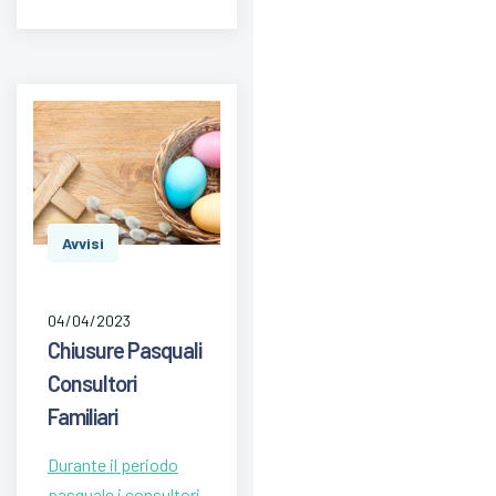
Avvisi
04/04/2023
Chiusure Pasquali
Consultori
Familiari
Durante il periodo
pasquale i consultori