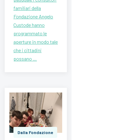
familiari della
Fondazione Angelo
Custode hanno
programmato le
aperture in modo tale
che i cittadini
possano …
Dalla Fondazione