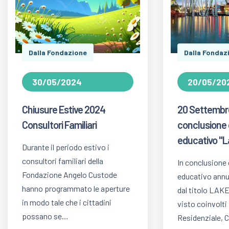
Dalla Fondazione
Dalla Fondaz
30/05/2024
20/05/20
Chiusure Estive 2024
20 Settembre
Consultori Familiari
conclusione 
educativo "L
Durante il periodo estivo i
consultori familiari della
In conclusione 
Fondazione Angelo Custode
educativo ann
hanno programmato le aperture
dal titolo LAK
in modo tale che i cittadini
visto coinvolti 
possano se…
Residenziale, C