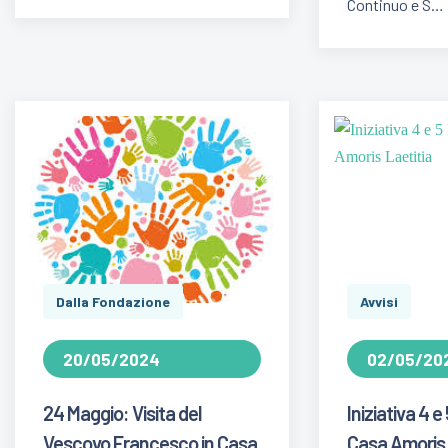
Continuo e S…
Dalla Fondazione
Avvisi
20/05/2024
02/05/20
24 Maggio: Visita del
Iniziativa 4 
Vescovo Francesco in Casa
Casa Amoris 