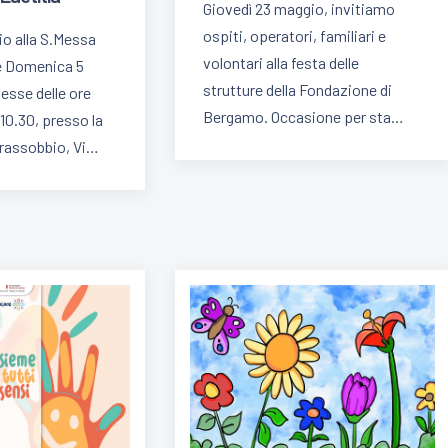
Giovedì 23 maggio, invitiamo
ospiti, operatori, familiari e
o alla S.Messa
volontari alla festa delle
 e Domenica 5
strutture della Fondazione di
esse delle ore
Bergamo. Occasione per sta…
 10.30, presso la
Grassobbio, Vi…