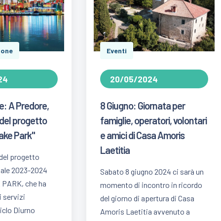
ione
Eventi
24
20/05/2024
: A Predore,
8 Giugno: Giornata per
del progetto
famiglie, operatori, volontari
ake Park"
e amici di Casa Amoris
Laetitia
del progetto
uale 2023-2024
Sabato 8 giugno 2024 ci sarà un
E PARK, che ha
momento di incontro in ricordo
i servizi
del giorno di apertura di Casa
iclo Diurno
Amoris Laetitia avvenuto a