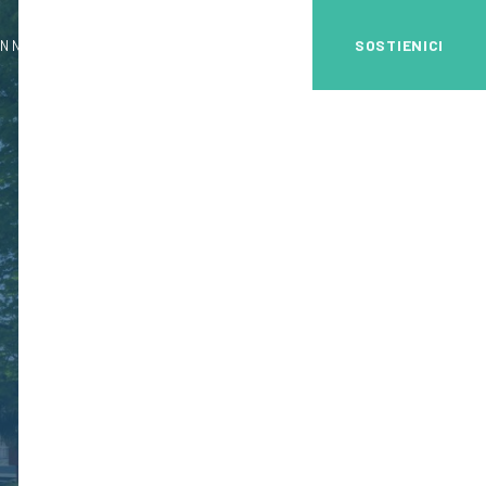
SOSTIENICI
N NOI
DIVENTA VOLONTARIO