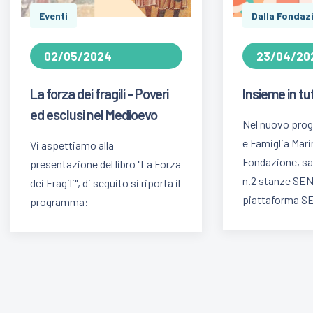
Eventi
Dalla Fondaz
02/05/2024
23/04/20
La forza dei fragili - Poveri
Insieme in tut
ed esclusi nel Medioevo
Nel nuovo prog
e Famiglia Mari
Vi aspettiamo alla
Fondazione, sa
presentazione del libro "La Forza
n.2 stanze SEN
dei Fragili", di seguito si riporta il
piattaforma S
programma: