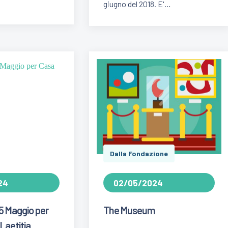
giugno del 2018. E'…
Dalla Fondazione
24
02/05/2024
e 5 Maggio per
The Museum
Laetitia