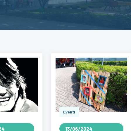
Eventi
24
13/06/2024