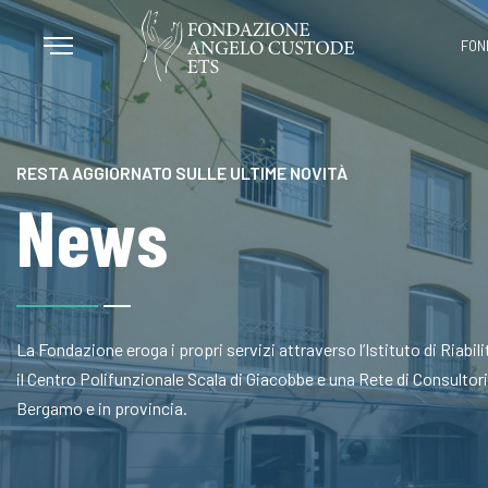
FON
RESTA AGGIORNATO SULLE ULTIME NOVITÀ
News
La Fondazione eroga i propri servizi attraverso l’Istituto di Riabi
il Centro Polifunzionale Scala di Giacobbe e una Rete di Consultori a
Bergamo e in provincia.