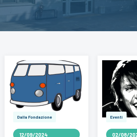
Dalla Fondazione
Eventi
12/09/2024
02/08/20