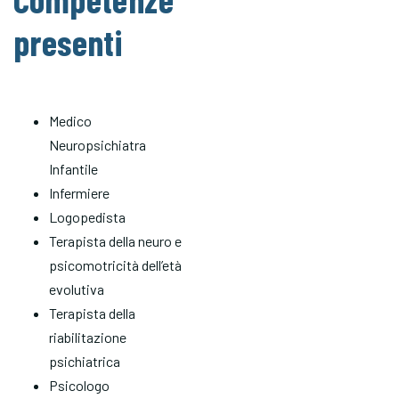
presenti
Medico
Neuropsichiatra
Infantile
Infermiere
Logopedista
Terapista della neuro e
psicomotricità dell’età
evolutiva
Terapista della
riabilitazione
psichiatrica
Psicologo