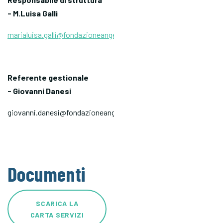
- M.Luisa Galli
marialuisa.galli@fondazioneangelocustode.it
Referente gestionale
- Giovanni Danesi
giovanni.danesi@fondazioneangelocustode.it
Documenti
SCARICA LA
CARTA SERVIZI