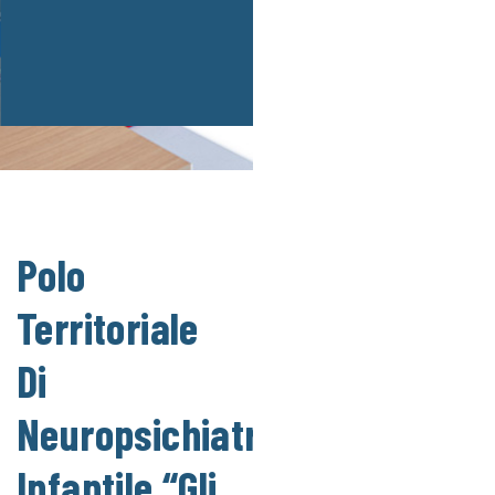
percorsi valutativi e di trattamento nei
confronti dei minori in età evolutiva
Polo
Territoriale
Di
Neuropsichiatria
Infantile “Gli