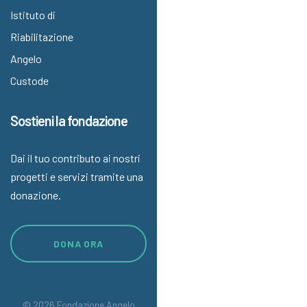
Istituto di
Riabilitazione
Angelo
Custode
Sostieni la fondazione
Dai il tuo contributo ai nostri
progetti e servizi tramite una
donazione.
DONA ORA
© 2026 Fondazione Angelo