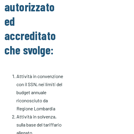
autorizzato
ed
accreditato
che svolge:
Attività in convenzione
con il SSN, nei limiti del
budget annuale
riconosciuto da
Regione Lombardia
Attività in solvenza,
sulla base del tariffario
allegato.