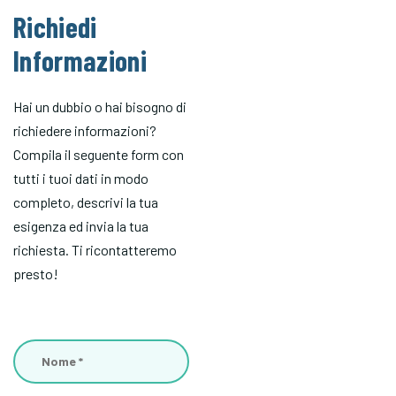
Richiedi
Informazioni
Hai un dubbio o hai bisogno di
richiedere informazioni?
Compila il seguente form con
tutti i tuoi dati in modo
completo, descrivi la tua
esigenza ed invia la tua
richiesta. Ti ricontatteremo
presto!