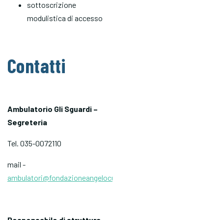
sottoscrizione
modulistica di accesso
Contatti
Ambulatorio Gli Sguardi –
Segreteria
Tel. 035-0072110
mail -
ambulatori@fondazioneangelocustode.it
Responsabile di struttura