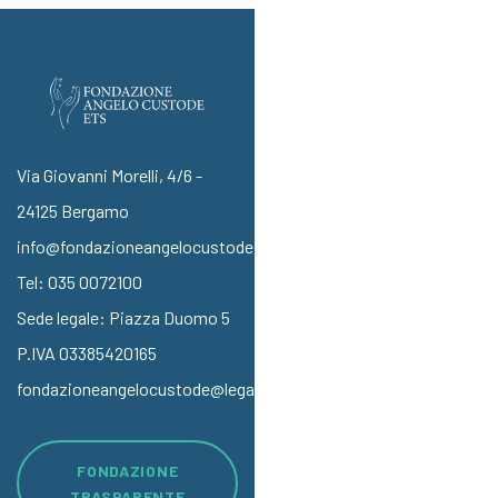
Via Giovanni Morelli, 4/6 -
24125 Bergamo
info@fondazioneangelocustode.it
Tel:
035 0072100
Sede legale: Piazza Duomo 5
P.IVA 03385420165
fondazioneangelocustode@legalmail.it
FONDAZIONE
TRASPARENTE