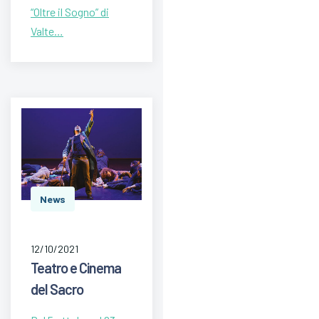
“Oltre il Sogno” di
Valte…
News
12/10/2021
Teatro e Cinema
del Sacro