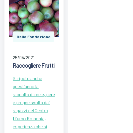
Dalla Fondazione
25/05/2021
Raccogliere Frutti
Si ripete anche
quest’anno la
raccolta di mele, pere
e prugne svolta dai
ragazzi del Centro
Diurno Koinonia,
esperienza che si