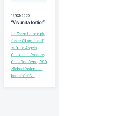
19/03/2020
“Vis unita fortior”
La Forza Unita è più
forte: Gli amici dell’
Istituto Angelo
Custode di Predore,
Casa Don Bepo, RSD
Michael insieme ai
bambini di C…