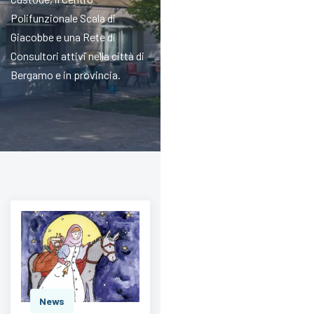
Polifunzionale Scala di
Giacobbe e una Rete di
Consultori attivi nella città di
Bergamo e in provincia.
News