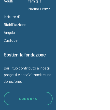
Adulti
famiglia
Marina Lerma
Istituto di
Riabilitazione
Angelo
Custode
Sostieni la fondazione
Dai il tuo contributo ai nostri
progetti e servizi tramite una
donazione.
DONA ORA