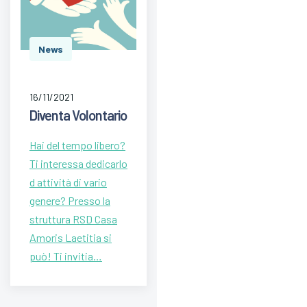
News
16/11/2021
Diventa Volontario
Hai del tempo libero?
Ti interessa dedicarlo
d attività di vario
genere? Presso la
struttura RSD Casa
Amoris Laetitia si
può! Ti invitia…