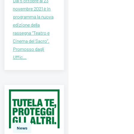
Dal 5 ottobre al 23
novembre 2021 è in
programma la nuova
edizione della
rassegna “Teatro e
Cinema del Sacro”.
Promosso dagli
Uffic…
News