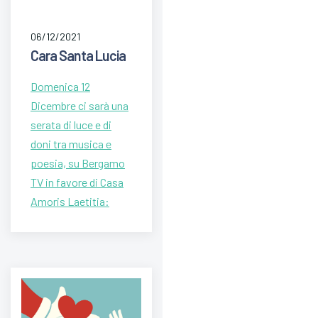
06/12/2021
Cara Santa Lucia
Domenica 12
Dicembre ci sarà una
serata di luce e di
doni tra musica e
poesia, su Bergamo
TV in favore di Casa
Amoris Laetitia: