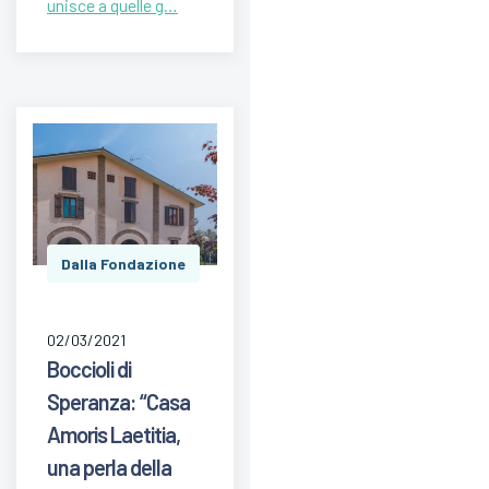
unisce a quelle g…
Dalla Fondazione
02/03/2021
Boccioli di
Speranza: “Casa
Amoris Laetitia,
una perla della