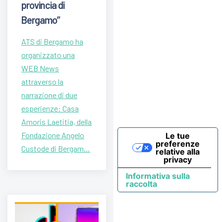
provincia di
Bergamo”
ATS di Bergamo ha
organizzato una
WEB News
attraverso la
narrazione di due
esperienze: Casa
Amoris Laetitia, della
Fondazione Angelo
Le tue
preferenze
Custode di Bergam…
relative alla
privacy
Informativa sulla
raccolta