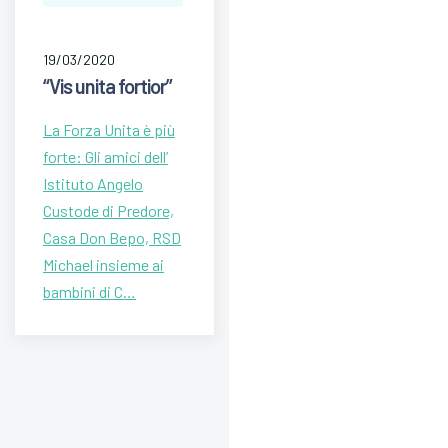
19/03/2020
“Vis unita fortior”
La Forza Unita è più
forte: Gli amici dell’
Istituto Angelo
Custode di Predore,
Casa Don Bepo, RSD
Michael insieme ai
bambini di C…