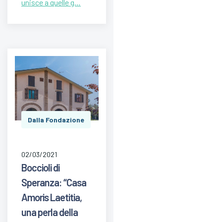
unisce a quelle g…
Dalla Fondazione
02/03/2021
Boccioli di
Speranza: “Casa
Amoris Laetitia,
una perla della