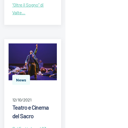
“Oltre il Sogno” di
Valte…
News
12/10/2021
Teatro e Cinema
del Sacro