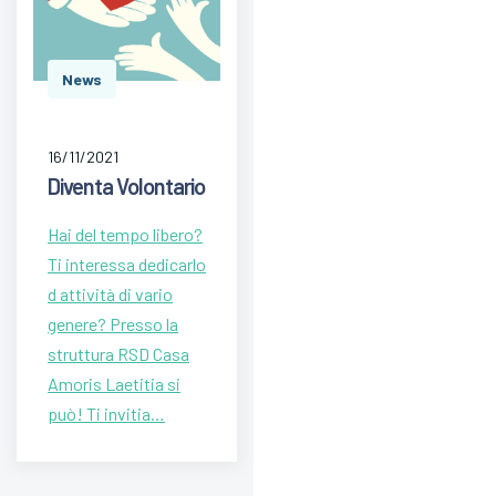
News
16/11/2021
Diventa Volontario
Hai del tempo libero?
Ti interessa dedicarlo
d attività di vario
genere? Presso la
struttura RSD Casa
Amoris Laetitia si
può! Ti invitia…