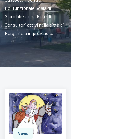
Polifunzionale Scala di
Giacobbe e una Rete di
Consultori attivi nella città di
Bergamo e in provincia.
News