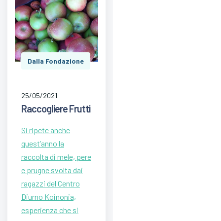
Dalla Fondazione
25/05/2021
Raccogliere Frutti
Si ripete anche
quest’anno la
raccolta di mele, pere
e prugne svolta dai
ragazzi del Centro
Diurno Koinonia,
esperienza che si