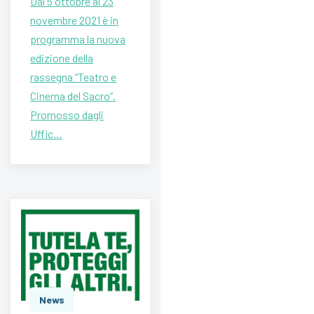
Dal 5 ottobre al 23
novembre 2021 è in
programma la nuova
edizione della
rassegna “Teatro e
Cinema del Sacro”.
Promosso dagli
Uffic…
News