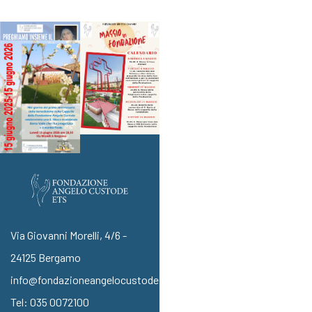
Via Giovanni Morelli, 4/6 -
24125 Bergamo
info@fondazioneangelocustode.it
Tel:
035 0072100