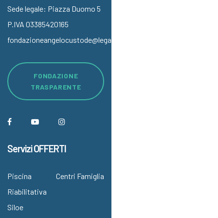
Sede legale: Piazza Duomo 5
P.IVA 03385420165
fondazioneangelocustode@legalmail.it
FONDAZIONE
TRASPARENTE
Servizi OFFERTI
Piscina
Centri Famiglia
Riabilitativa
Siloe