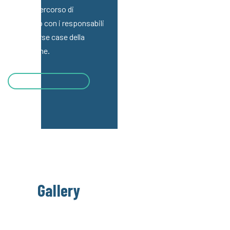
anche il percorso di
confronto con i responsabili
delle diverse case della
Fondazione.
Gallery