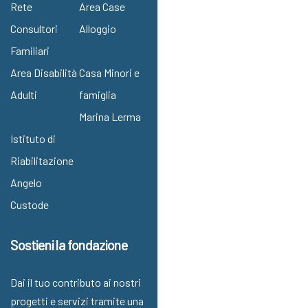
Rete
Area Case
Consultori
Alloggio
Familiari
Area Disabilità
Casa Minori e
Adulti
famiglia
Marina Lerma
Istituto di
Riabilitazione
Angelo
Custode
Sostieni la fondazione
Dai il tuo contributo ai nostri
progetti e servizi tramite una